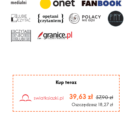
Kup teraz
39,63 zł
57,90 zł
Oszczędzasz 18,27 zł