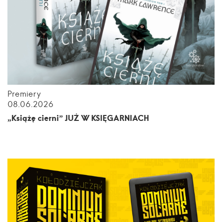
Premiery
08.06.2026
„Książę cierni” JUŻ W KSIĘGARNIACH