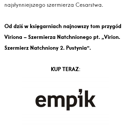
najsłynniejszego szermierza Cesarstwa.
Od dziś w księgarniach najnowszy tom przygód
Viriona – Szermierza Natchnionego pt. „Virion.
Szermierz Natchniony 2. Pustynia”.
KUP TERAZ
: