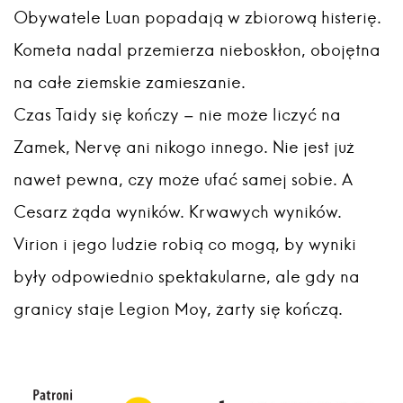
Obywatele Luan popadają w zbiorową histerię.
Kometa nadal przemierza nieboskłon, obojętna
na całe ziemskie zamieszanie.
Czas Taidy się kończy – nie może liczyć na
Zamek, Nervę ani nikogo innego. Nie jest już
nawet pewna, czy może ufać samej sobie. A
Cesarz żąda wyników. Krwawych wyników.
Virion i jego ludzie robią co mogą, by wyniki
były odpowiednio spektakularne, ale gdy na
granicy staje Legion Moy, żarty się kończą.