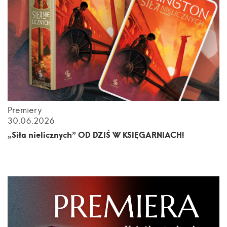
Premiery
30.06.2026
„Siła nielicznych” OD DZIŚ W KSIĘGARNIACH!