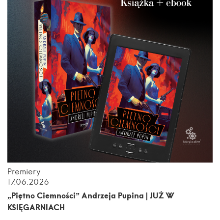
Premiery
17.06.2026
„Piętno Ciemności” Andrzeja Pupina | JUŻ W
KSIĘGARNIACH