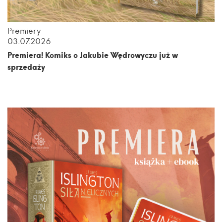
Premiery
03.07.2026
Premiera! Komiks o Jakubie Wędrowyczu już w
sprzedaży