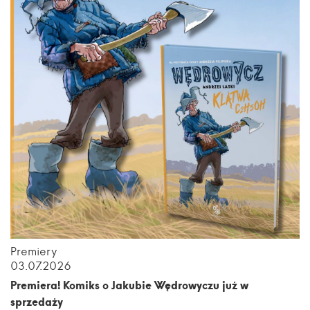
Premiery
03.07.2026
Premiera! Komiks o Jakubie Wędrowyczu już w
sprzedaży