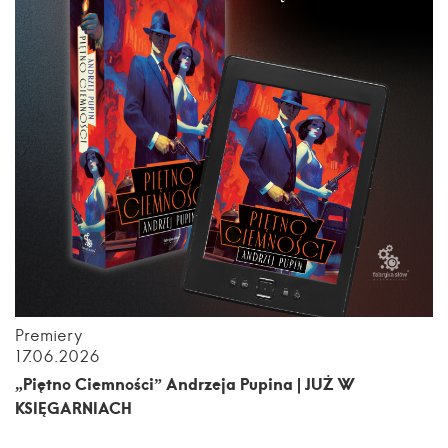
Premiery
17.06.2026
„Piętno Ciemności” Andrzeja Pupina | JUŻ W
KSIĘGARNIACH