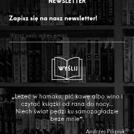
NEWSLETTER
Zapisz się na nasz newsletter!
WYŚLIJ
„Leżeć w hamaku, pić kawę albo wino i
czytać książki od rana do nocy...
Niech świat pędzi ku samozagładzie
beze mnie”.
Andrzej Pilipiuk