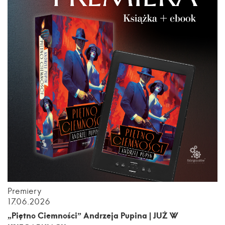
Premiery
17.06.2026
„Piętno Ciemności” Andrzeja Pupina | JUŻ W