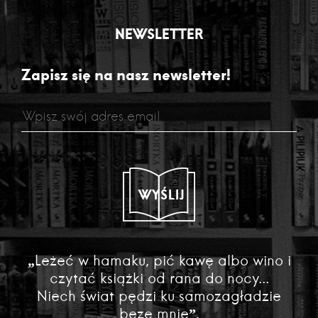
NEWSLETTER
Zapisz się na nasz newsletter!
WYŚLIJ
„Leżeć w hamaku, pić kawę albo wino i
czytać książki od rana do nocy...
Niech świat pędzi ku samozagładzie
beze mnie”.