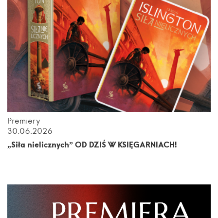
Premiery
30.06.2026
„Siła nielicznych” OD DZIŚ W KSIĘGARNIACH!