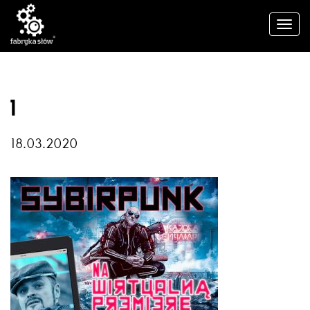
1
18.03.2020