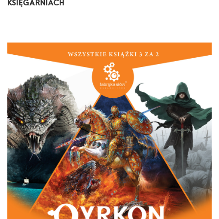
KSIĘGARNIACH