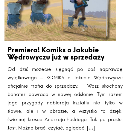
Premiera! Komiks o Jakubie
Wędrowyczu już w sprzedaży
Od dziś możecie sięgnąć po coś naprawdę
wyjątkowego – KOMIKS o Jakubie Wędrowyczu
oficjalnie trafia do sprzedaży. Wasz ukochany
bohater powraca w nowej odsłonie. Tym razem
jego przygody nabierają kształtu nie tylko w
słowie, ale i w obrazie, a wszystko to dzięki
świetnej kresce Andrzeja Łaskiego. Tak po prostu.
Jest. Można brać, czytać, oglądać. […]