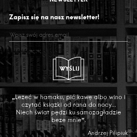
Zapisz się na nasz newsletter!
WYŚLIJ
„Leżeć w hamaku, pić kawę albo wino i
czytać książki od rana do nocy...
Niech świat pędzi ku samozagładzie
beze mnie”.
Andrzej Pilipiuk