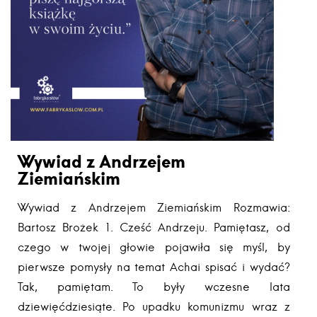
Wywiad z Andrzejem
Ziemiańskim
Wywiad z Andrzejem Ziemiańskim Rozmawia:
Bartosz Brożek 1. Cześć Andrzeju. Pamiętasz, od
czego w twojej głowie pojawiła się myśl, by
pierwsze pomysły na temat Achai spisać i wydać?
Tak, pamiętam. To były wczesne lata
dziewięćdziesiąte. Po upadku komunizmu wraz z