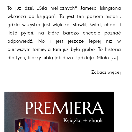
To już dziś. „Siła nielicznych” Jamesa Islingtona
wkracza do księgarń. To jest ten poziom historii,
gdzie wszystko jest większe: stawki, świat, chaos i
ilość pytań, na które bardzo chcecie poznać
odpowiedź. No i jest jeszcze lepiej niż w
pierwszym tomie, a tam już było grubo. To historia
dla tych, którzy lubią jak dużo siędzieje. Miało […]
Zobacz więcej