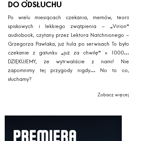
DO ODSŁUCHU
Po wielu miesiącach czekania, memów, teorii
spiskowych i lekkiego zwątpienia – „Virion”
audiobook, czytany przez Lektora Natchnionego –
Grzegorza Pawlaka, już hula po serwisach To było
czekanie z gatunku „już za chwilę” × 1000…
DZIĘKUJEMY, że wytrwaliście z nami! Nie
zapomnimy tej przygody nigdy… No to co,
słuchamy?
Zobacz więcej