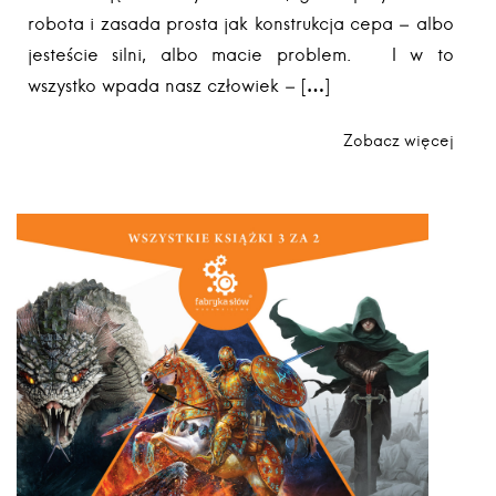
robota i zasada prosta jak konstrukcja cepa – albo
jesteście silni, albo macie problem. I w to
wszystko wpada nasz człowiek – […]
Zobacz więcej