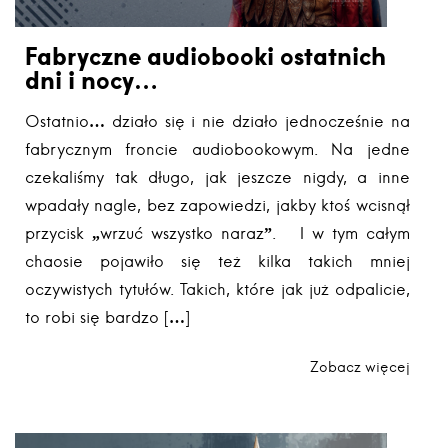
Fabryczne audiobooki ostatnich
dni i nocy…
Ostatnio… działo się i nie działo jednocześnie na
fabrycznym froncie audiobookowym. Na jedne
czekaliśmy tak długo, jak jeszcze nigdy, a inne
wpadały nagle, bez zapowiedzi, jakby ktoś wcisnął
przycisk „wrzuć wszystko naraz”. I w tym całym
chaosie pojawiło się też kilka takich mniej
oczywistych tytułów. Takich, które jak już odpalicie,
to robi się bardzo […]
Zobacz więcej