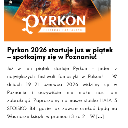
Pyrkon 2026 startuje już w piątek
– spotkajmy się w Poznaniu!
Już w ten piątek startuje Pyrkon – jeden z
największych festiwali fantastyki w Polsce! W
dniach 19-21 czerwca 2026 widzimy się w
Poznaniu i oczywiście nie może nas tam
zabraknąć. Zapraszamy na nasze stoisko HALA 5
STOISKO 84, gdzie jak zawsze czekać będą na
Was nasze książki w promocji 3 za 2. W […]