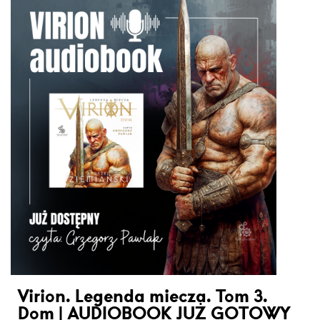
Virion. Legenda miecza. Tom 3.
Dom | AUDIOBOOK JUŻ GOTOWY