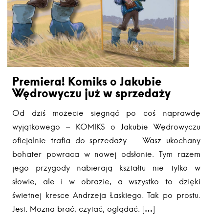
Premiera! Komiks o Jakubie
Wędrowyczu już w sprzedaży
Od dziś możecie sięgnąć po coś naprawdę
wyjątkowego – KOMIKS o Jakubie Wędrowyczu
oficjalnie trafia do sprzedaży. Wasz ukochany
bohater powraca w nowej odsłonie. Tym razem
jego przygody nabierają kształtu nie tylko w
słowie, ale i w obrazie, a wszystko to dzięki
świetnej kresce Andrzeja Łaskiego. Tak po prostu.
Jest. Można brać, czytać, oglądać. […]