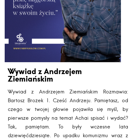
Wywiad z Andrzejem
Ziemiańskim
Wywiad z Andrzejem Ziemiańskim Rozmawia:
Bartosz Brożek 1. Cześć Andrzeju. Pamiętasz, od
czego w twojej głowie pojawiła się myśl, by
pierwsze pomysły na temat Achai spisać i wydać?
Tak, pamiętam. To były wczesne lata
dziewięćdziesiąte. Po upadku komunizmu wraz z