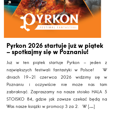
Pyrkon 2026 startuje już w piątek
– spotkajmy się w Poznaniu!
Już w ten piątek startuje Pyrkon – jeden z
największych festiwali fantastyki w Polsce! W
dniach 19-21 czerwca 2026 widzimy się w
Poznaniu i oczywiście nie może nas tam
zabraknąć. Zapraszamy na nasze stoisko HALA 5
STOISKO 84, gdzie jak zawsze czekać będą na
Was nasze książki w promocji 3 za 2. W […]