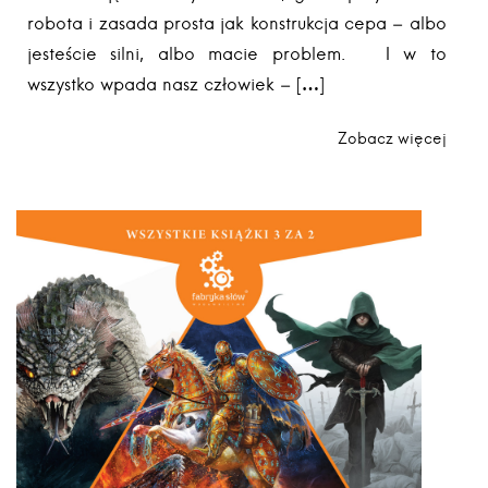
robota i zasada prosta jak konstrukcja cepa – albo
jesteście silni, albo macie problem. I w to
wszystko wpada nasz człowiek – […]
Zobacz więcej