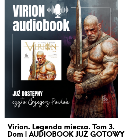
Virion. Legenda miecza. Tom 3.
Dom | AUDIOBOOK JUŻ GOTOWY