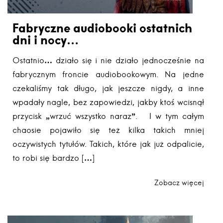
Fabryczne audiobooki ostatnich
dni i nocy…
Ostatnio… działo się i nie działo jednocześnie na
fabrycznym froncie audiobookowym. Na jedne
czekaliśmy tak długo, jak jeszcze nigdy, a inne
wpadały nagle, bez zapowiedzi, jakby ktoś wcisnął
przycisk „wrzuć wszystko naraz”. I w tym całym
chaosie pojawiło się też kilka takich mniej
oczywistych tytułów. Takich, które jak już odpalicie,
to robi się bardzo […]
Zobacz więcej