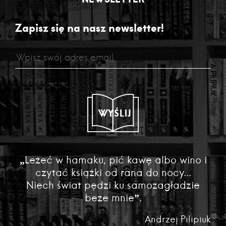
Zapisz się na nasz newsletter!
WYŚLIJ
„Leżeć w hamaku, pić kawę albo wino i
czytać książki od rana do nocy...
Niech świat pędzi ku samozagładzie
beze mnie”.
Andrzej Pilipiuk