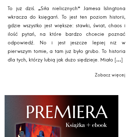
To już dziś. „Siła nielicznych” Jamesa Islingtona
wkracza do księgarń. To jest ten poziom historii,
gdzie wszystko jest większe: stawki, świat, chaos i
ilość pytań, na które bardzo chcecie poznać
odpowiedź. No i jest jeszcze lepiej niż w
pierwszym tomie, a tam już było grubo. To historia
dla tych, którzy lubią jak dużo siędzieje. Miało […]
Zobacz więcej