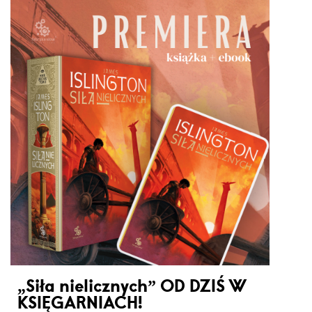
„Siła nielicznych” OD DZIŚ W
KSIĘGARNIACH!