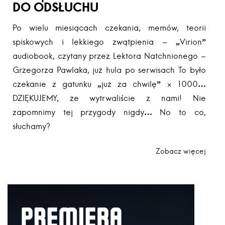
DO ODSŁUCHU
Po wielu miesiącach czekania, memów, teorii
spiskowych i lekkiego zwątpienia – „Virion”
audiobook, czytany przez Lektora Natchnionego –
Grzegorza Pawlaka, już hula po serwisach To było
czekanie z gatunku „już za chwilę” × 1000…
DZIĘKUJEMY, że wytrwaliście z nami! Nie
zapomnimy tej przygody nigdy… No to co,
słuchamy?
Zobacz więcej