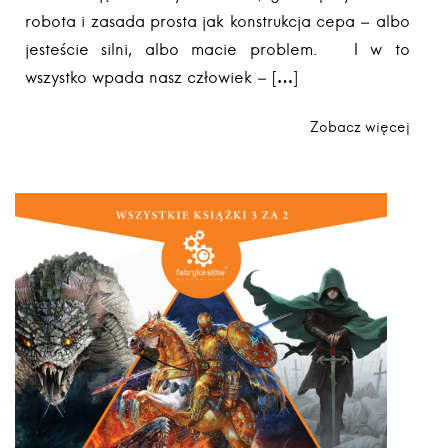
robota i zasada prosta jak konstrukcja cepa – albo
jesteście silni, albo macie problem. I w to
wszystko wpada nasz człowiek – […]
Zobacz więcej