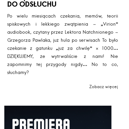
DO ODSŁUCHU
Po wielu miesiącach czekania, memów, teorii
spiskowych i lekkiego zwątpienia – „Virion”
audiobook, czytany przez Lektora Natchnionego –
Grzegorza Pawlaka, już hula po serwisach To było
czekanie z gatunku „już za chwilę” × 1000…
DZIĘKUJEMY, że wytrwaliście z nami! Nie
zapomnimy tej przygody nigdy… No to co,
słuchamy?
Zobacz więcej