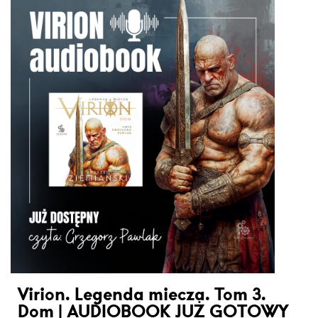
Virion. Legenda miecza. Tom 3.
Dom | AUDIOBOOK JUŻ GOTOWY