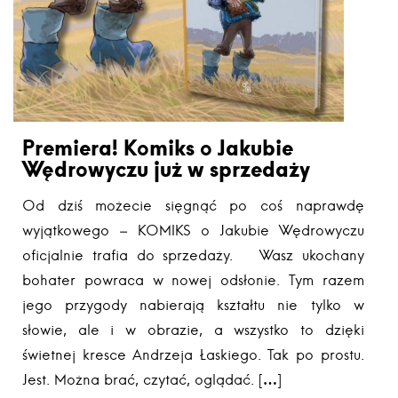
Premiera! Komiks o Jakubie
Wędrowyczu już w sprzedaży
Od dziś możecie sięgnąć po coś naprawdę
wyjątkowego – KOMIKS o Jakubie Wędrowyczu
oficjalnie trafia do sprzedaży. Wasz ukochany
bohater powraca w nowej odsłonie. Tym razem
jego przygody nabierają kształtu nie tylko w
słowie, ale i w obrazie, a wszystko to dzięki
świetnej kresce Andrzeja Łaskiego. Tak po prostu.
Jest. Można brać, czytać, oglądać. […]