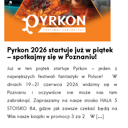
Pyrkon 2026 startuje już w piątek
– spotkajmy się w Poznaniu!
Już w ten piątek startuje Pyrkon – jeden z
największych festiwali fantastyki w Polsce! W
dniach 19-21 czerwca 2026 widzimy się w
Poznaniu i oczywiście nie może nas tam
zabraknąć. Zapraszamy na nasze stoisko HALA 5
STOISKO 84, gdzie jak zawsze czekać będą na
Was nasze książki w promocji 3 za 2. W […]