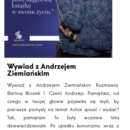
Wywiad z Andrzejem
Ziemiańskim
Wywiad z Andrzejem Ziemiańskim Rozmawia:
Bartosz Brożek 1. Cześć Andrzeju. Pamiętasz, od
czego w twojej głowie pojawiła się myśl, by
pierwsze pomysły na temat Achai spisać i wydać?
Tak, pamiętam. To były wczesne lata
dziewięćdziesiąte. Po upadku komunizmu wraz z