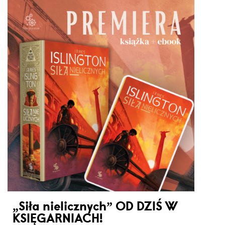
„Siła nielicznych” OD DZIŚ W
KSIĘGARNIACH!