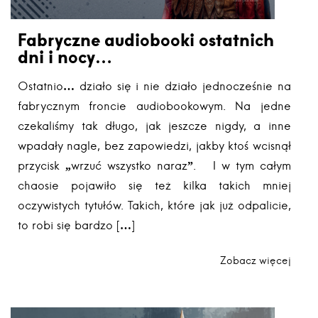
Fabryczne audiobooki ostatnich
dni i nocy…
Ostatnio… działo się i nie działo jednocześnie na
fabrycznym froncie audiobookowym. Na jedne
czekaliśmy tak długo, jak jeszcze nigdy, a inne
wpadały nagle, bez zapowiedzi, jakby ktoś wcisnął
przycisk „wrzuć wszystko naraz”. I w tym całym
chaosie pojawiło się też kilka takich mniej
oczywistych tytułów. Takich, które jak już odpalicie,
to robi się bardzo […]
Zobacz więcej