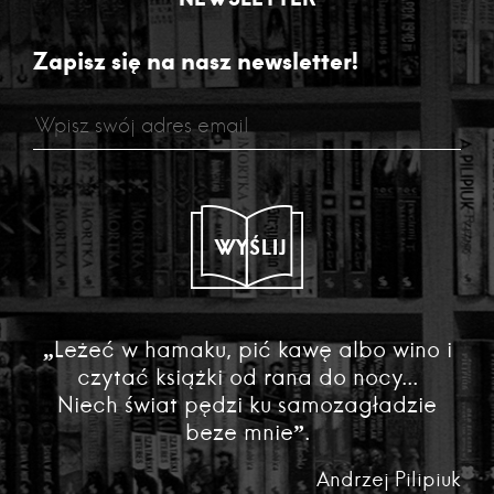
Zapisz się na nasz newsletter!
WYŚLIJ
„Leżeć w hamaku, pić kawę albo wino i
czytać książki od rana do nocy...
Niech świat pędzi ku samozagładzie
beze mnie”.
Andrzej Pilipiuk