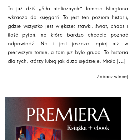
To już dziś. „Siła nielicznych” Jamesa Islingtona
wkracza do księgarń. To jest ten poziom historii,
gdzie wszystko jest większe: stawki, świat, chaos i
ilość pytań, na które bardzo chcecie poznać
odpowiedź. No i jest jeszcze lepiej niż w
pierwszym tomie, a tam już było grubo. To historia
dla tych, którzy lubią jak dużo siędzieje. Miało […]
Zobacz więcej