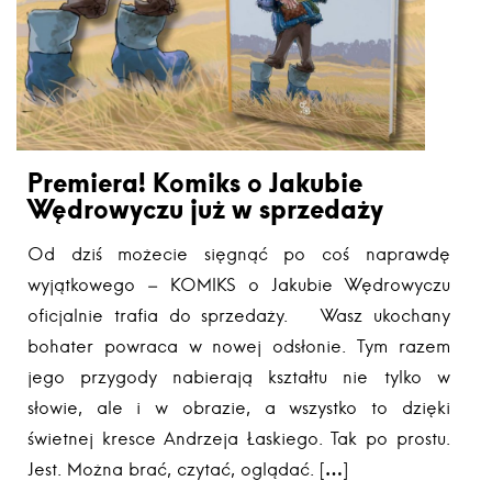
Premiera! Komiks o Jakubie
Wędrowyczu już w sprzedaży
Od dziś możecie sięgnąć po coś naprawdę
wyjątkowego – KOMIKS o Jakubie Wędrowyczu
oficjalnie trafia do sprzedaży. Wasz ukochany
bohater powraca w nowej odsłonie. Tym razem
jego przygody nabierają kształtu nie tylko w
słowie, ale i w obrazie, a wszystko to dzięki
świetnej kresce Andrzeja Łaskiego. Tak po prostu.
Jest. Można brać, czytać, oglądać. […]