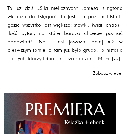
To już dziś. „Siła nielicznych” Jamesa Islingtona
wkracza do księgarń. To jest ten poziom historii,
gdzie wszystko jest większe: stawki, świat, chaos i
ilość pytań, na które bardzo chcecie poznać
odpowiedź. No i jest jeszcze lepiej niż w
pierwszym tomie, a tam już było grubo. To historia
dla tych, którzy lubią jak dużo siędzieje. Miało […]
Zobacz więcej