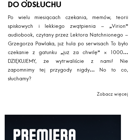
DO ODSŁUCHU
Po wielu miesiącach czekania, memów, teorii
spiskowych i lekkiego zwątpienia – „Virion”
audiobook, czytany przez Lektora Natchnionego –
Grzegorza Pawlaka, już hula po serwisach To było
czekanie z gatunku „już za chwilę” × 1000…
DZIĘKUJEMY, że wytrwaliście z nami! Nie
zapomnimy tej przygody nigdy… No to co,
słuchamy?
Zobacz więcej