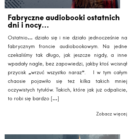
Fabryczne audiobooki ostatnich
dni i nocy…
Ostatnio… działo się i nie działo jednocześnie na
fabrycznym froncie audiobookowym. Na jedne
czekaliśmy tak długo, jak jeszcze nigdy, a inne
wpadały nagle, bez zapowiedzi, jakby ktoś wcisnął
przycisk „wrzuć wszystko naraz”. I w tym całym
chaosie pojawiło się też kilka takich mniej
oczywistych tytułów. Takich, które jak już odpalicie,
to robi się bardzo […]
Zobacz więcej