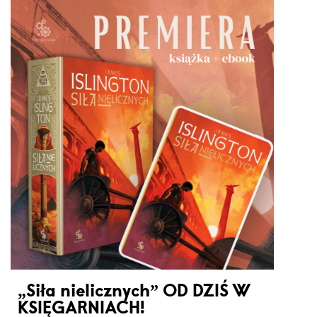
„Siła nielicznych” OD DZIŚ W
KSIĘGARNIACH!