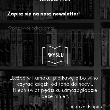
Zapisz się na nasz newsletter!
WYŚLIJ
„Leżeć w hamaku, pić kawę albo wino i
czytać książki od rana do nocy...
Niech świat pędzi ku samozagładzie
beze mnie”.
Andrzej Pilipiuk