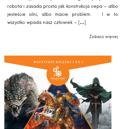
robota i zasada prosta jak konstrukcja cepa – albo
jesteście silni, albo macie problem. I w to
wszystko wpada nasz człowiek – […]
Zobacz więcej