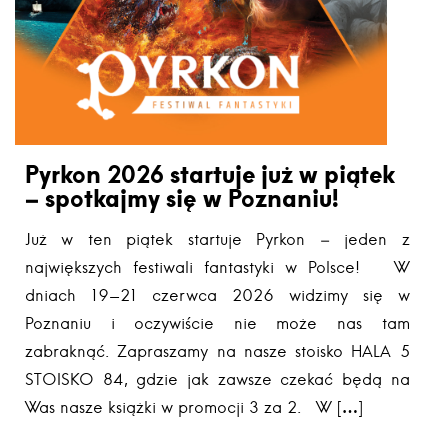
Pyrkon 2026 startuje już w piątek
– spotkajmy się w Poznaniu!
Już w ten piątek startuje Pyrkon – jeden z
największych festiwali fantastyki w Polsce! W
dniach 19-21 czerwca 2026 widzimy się w
Poznaniu i oczywiście nie może nas tam
zabraknąć. Zapraszamy na nasze stoisko HALA 5
STOISKO 84, gdzie jak zawsze czekać będą na
Was nasze książki w promocji 3 za 2. W […]