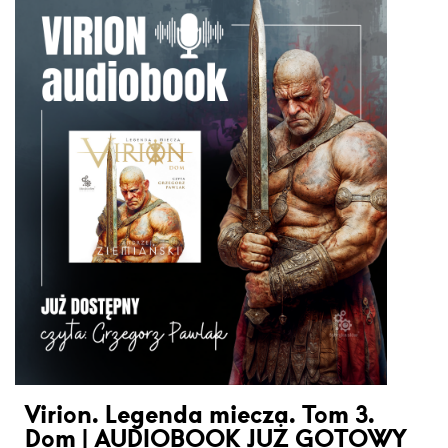
Virion. Legenda miecza. Tom 3.
Dom | AUDIOBOOK JUŻ GOTOWY