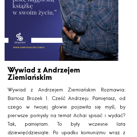
Wywiad z Andrzejem
Ziemiańskim
Wywiad z Andrzejem Ziemiańskim Rozmawia:
Bartosz Brożek 1. Cześć Andrzeju. Pamiętasz, od
czego w twojej głowie pojawiła się myśl, by
pierwsze pomysły na temat Achai spisać i wydać?
Tak, pamiętam. To były wczesne lata
dziewięćdziesiąte. Po upadku komunizmu wraz z