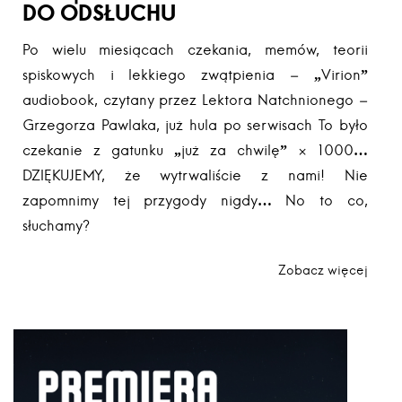
DO ODSŁUCHU
Po wielu miesiącach czekania, memów, teorii
spiskowych i lekkiego zwątpienia – „Virion”
audiobook, czytany przez Lektora Natchnionego –
Grzegorza Pawlaka, już hula po serwisach To było
czekanie z gatunku „już za chwilę” × 1000…
DZIĘKUJEMY, że wytrwaliście z nami! Nie
zapomnimy tej przygody nigdy… No to co,
słuchamy?
Zobacz więcej