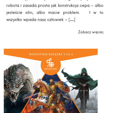
robota i zasada prosta jak konstrukcja cepa – albo
jesteście silni, albo macie problem. I w to
wszystko wpada nasz człowiek – […]
Zobacz więcej