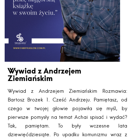
Wywiad z Andrzejem
Ziemiańskim
Wywiad z Andrzejem Ziemiańskim Rozmawia:
Bartosz Brożek 1. Cześć Andrzeju. Pamiętasz, od
czego w twojej głowie pojawiła się myśl, by
pierwsze pomysły na temat Achai spisać i wydać?
Tak, pamiętam. To były wczesne lata
dziewięćdziesiąte. Po upadku komunizmu wraz z