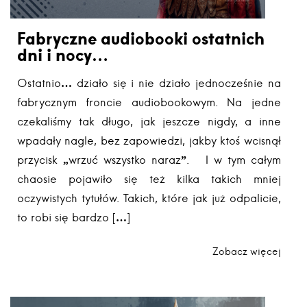
Fabryczne audiobooki ostatnich
dni i nocy…
Ostatnio… działo się i nie działo jednocześnie na
fabrycznym froncie audiobookowym. Na jedne
czekaliśmy tak długo, jak jeszcze nigdy, a inne
wpadały nagle, bez zapowiedzi, jakby ktoś wcisnął
przycisk „wrzuć wszystko naraz”. I w tym całym
chaosie pojawiło się też kilka takich mniej
oczywistych tytułów. Takich, które jak już odpalicie,
to robi się bardzo […]
Zobacz więcej