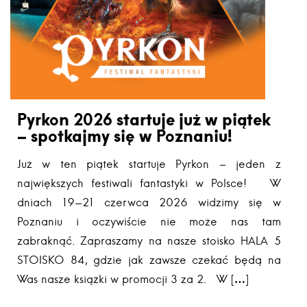
Pyrkon 2026 startuje już w piątek
– spotkajmy się w Poznaniu!
Już w ten piątek startuje Pyrkon – jeden z
największych festiwali fantastyki w Polsce! W
dniach 19-21 czerwca 2026 widzimy się w
Poznaniu i oczywiście nie może nas tam
zabraknąć. Zapraszamy na nasze stoisko HALA 5
STOISKO 84, gdzie jak zawsze czekać będą na
Was nasze książki w promocji 3 za 2. W […]