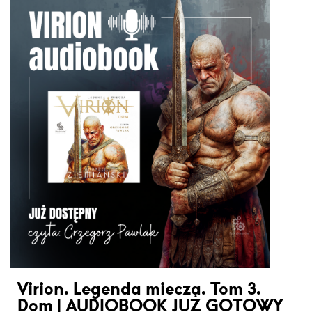
Virion. Legenda miecza. Tom 3.
Dom | AUDIOBOOK JUŻ GOTOWY