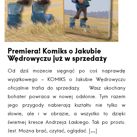
Premiera! Komiks o Jakubie
Wędrowyczu już w sprzedaży
Od dziś możecie sięgnąć po coś naprawdę
wyjątkowego – KOMIKS o Jakubie Wędrowyczu
oficjalnie trafia do sprzedaży. Wasz ukochany
bohater powraca w nowej odsłonie. Tym razem
jego przygody nabierają kształtu nie tylko w
słowie, ale i w obrazie, a wszystko to dzięki
świetnej kresce Andrzeja Łaskiego. Tak po prostu.
Jest. Można brać, czytać, oglądać. […]