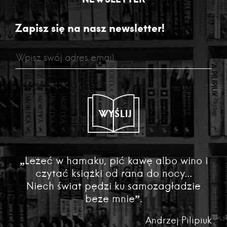
Zapisz się na nasz newsletter!
WYŚLIJ
„Leżeć w hamaku, pić kawę albo wino i
czytać książki od rana do nocy...
Niech świat pędzi ku samozagładzie
beze mnie”.
Andrzej Pilipiuk