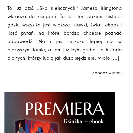
To już dziś. „Siła nielicznych” Jamesa Islingtona
wkracza do księgarń. To jest ten poziom historii,
gdzie wszystko jest większe: stawki, świat, chaos i
ilość pytań, na które bardzo chcecie poznać
odpowiedź. No i jest jeszcze lepiej niż w
pierwszym tomie, a tam już było grubo. To historia
dla tych, którzy lubią jak dużo siędzieje. Miało […]
Zobacz więcej