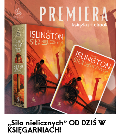
„Siła nielicznych” OD DZIŚ W
KSIĘGARNIACH!