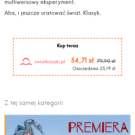
multiwersowy eksperyment.
Aha, i jeszcze uratować świat. Klasyk.
Kup teraz
54,71 zł
79,90 zł
Oszczędzasz 25,19 zł
Z tej samej kategorii: