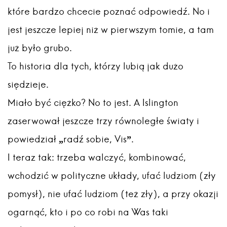
które bardzo chcecie poznać odpowiedź. No i
jest jeszcze lepiej niż w pierwszym tomie, a tam
już było grubo.
To historia dla tych, którzy lubią jak dużo
siędzieje.
Miało być ciężko? No to jest. A Islington
zaserwował jeszcze trzy równoległe światy i
powiedział „radź sobie, Vis”.
I teraz tak: trzeba walczyć, kombinować,
wchodzić w polityczne układy, ufać ludziom (zły
pomysł), nie ufać ludziom (też zły), a przy okazji
ogarnąć, kto i po co robi na Was taki