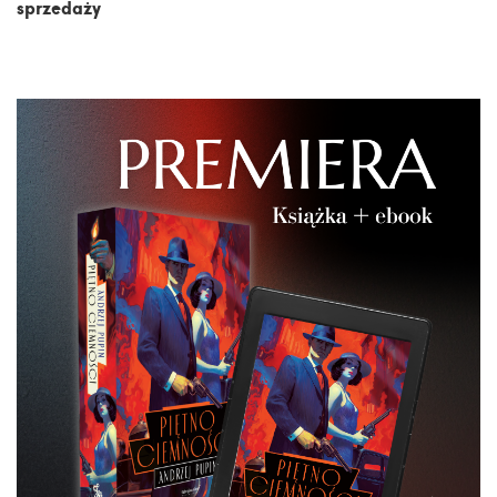
sprzedaży