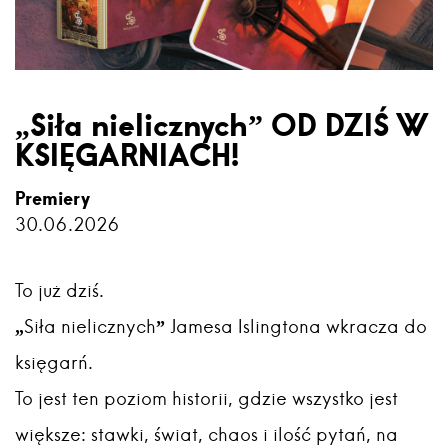
„Siła nielicznych” OD DZIŚ W
KSIĘGARNIACH!
Premiery
30.06.2026
To już dziś.
„Siła nielicznych” Jamesa Islingtona wkracza do
księgarń.
To jest ten poziom historii, gdzie wszystko jest
większe: stawki, świat, chaos i ilość pytań, na