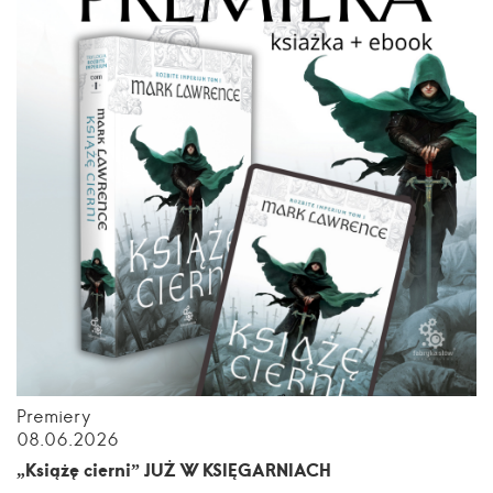
Premiery
08.06.2026
„Książę cierni” JUŻ W KSIĘGARNIACH