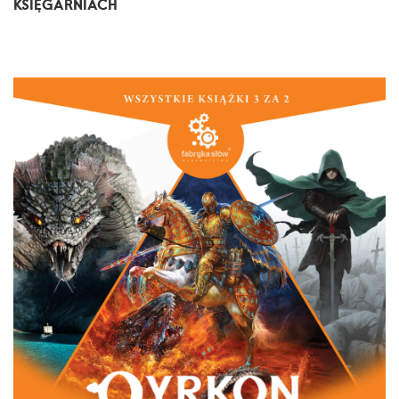
KSIĘGARNIACH