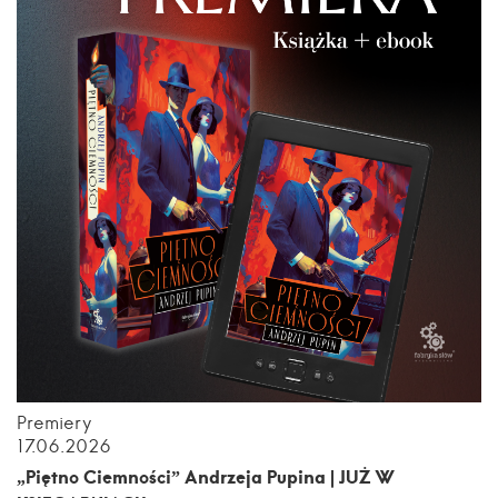
Premiery
17.06.2026
„Piętno Ciemności” Andrzeja Pupina | JUŻ W