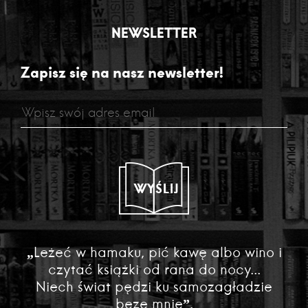
NEWSLETTER
Zapisz się na nasz newsletter!
WYŚLIJ
„Leżeć w hamaku, pić kawę albo wino i
czytać książki od rana do nocy...
Niech świat pędzi ku samozagładzie
beze mnie”.