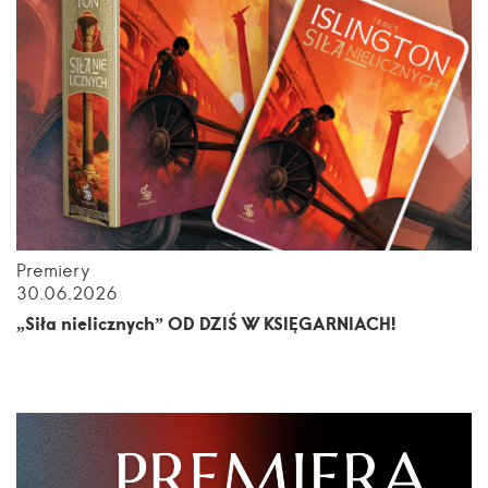
Premiery
30.06.2026
„Siła nielicznych” OD DZIŚ W KSIĘGARNIACH!