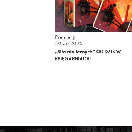
Premiery
30.06.2026
„Siła nielicznych” OD DZIŚ W
KSIĘGARNIACH!