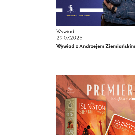
Wywiad
29.07.2026
Wywiad z Andrzejem Ziemiański