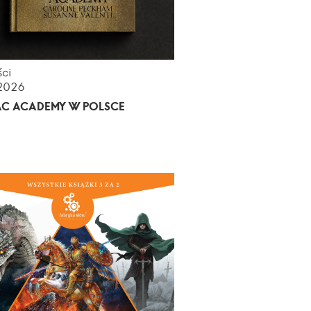
ci
.2026
AC ACADEMY W POLSCE