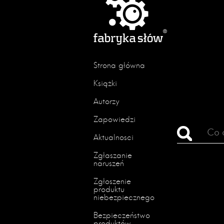
Strona główna
Książki
Autorzy
Zapowiedzi
Aktualności
Zgłaszanie
naruszeń
Zgłoszenie
produktu
niebezpiecznego
Bezpieczeństwo
produktów