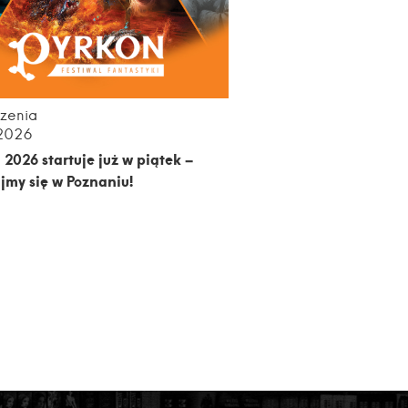
zenia
.2026
 2026 startuje już w piątek –
jmy się w Poznaniu!