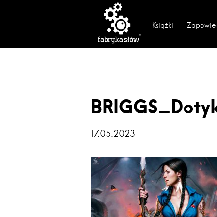
Książki
Zapowie
BRIGGS_Doty
17.05.2023