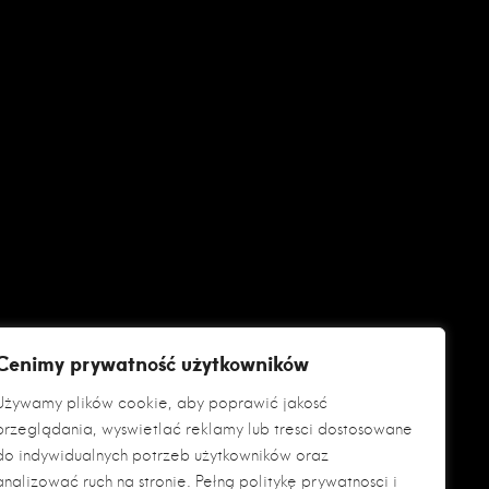
Cenimy prywatność użytkowników
Używamy plików cookie, aby poprawić jakość
przeglądania, wyświetlać reklamy lub treści dostosowane
do indywidualnych potrzeb użytkowników oraz
analizować ruch na stronie. Pełną politykę prywatności i