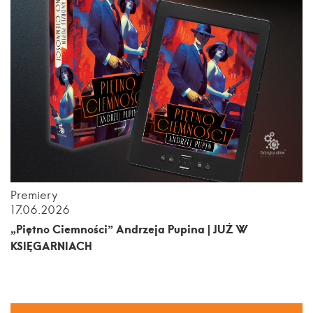
Premiery
17.06.2026
„Piętno Ciemności” Andrzeja Pupina | JUŻ W
KSIĘGARNIACH