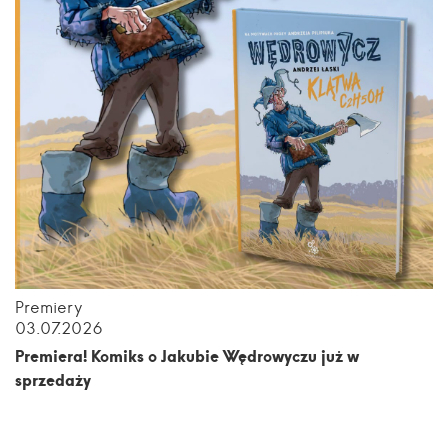
Premiery
03.07.2026
Premiera! Komiks o Jakubie Wędrowyczu już w
sprzedaży