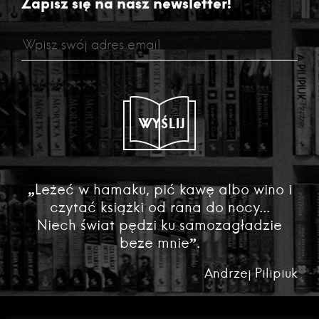
Zapisz się na nasz newsletter!
WYŚLIJ
„Leżeć w hamaku, pić kawę albo wino i
czytać książki od rana do nocy...
Niech świat pędzi ku samozagładzie
beze mnie”.
Andrzej Pilipiuk