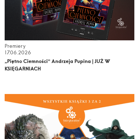
Premiery
17.06.2026
„Piętno Ciemności” Andrzeja Pupina | JUŻ W
KSIĘGARNIACH