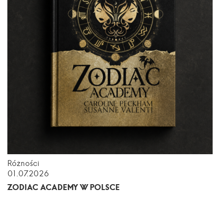
Różności
01.07.2026
ZODIAC ACADEMY W POLSCE