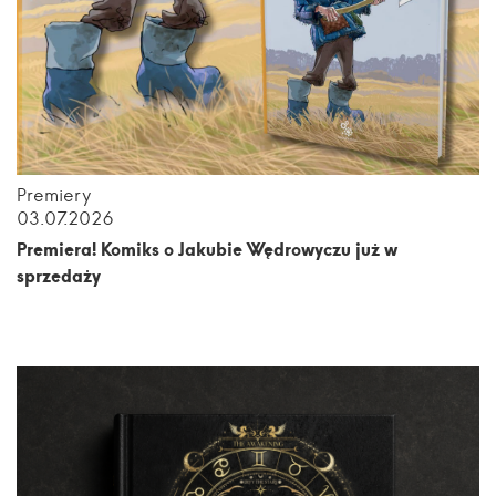
Premiery
03.07.2026
Premiera! Komiks o Jakubie Wędrowyczu już w
sprzedaży