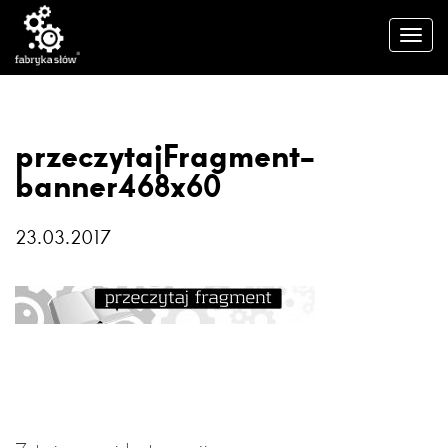
przeczytajFragment-
banner468x60
23.03.2017