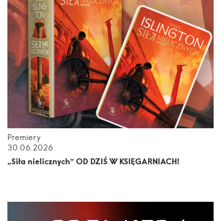
Premiery
30.06.2026
„Siła nielicznych” OD DZIŚ W KSIĘGARNIACH!