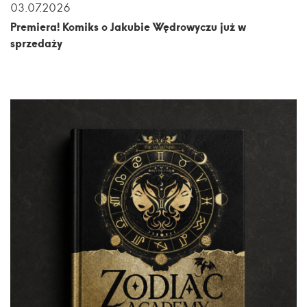
03.07.2026
Premiera! Komiks o Jakubie Wędrowyczu już w
sprzedaży