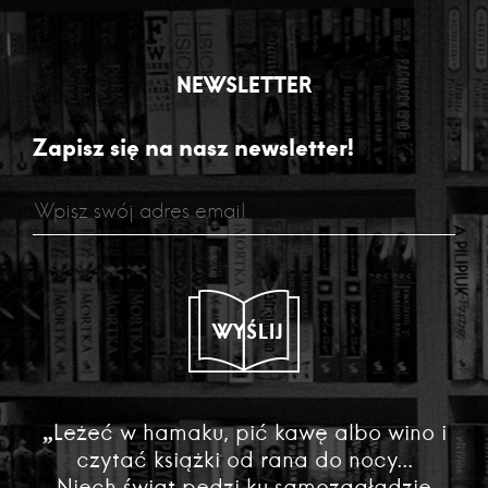
NEWSLETTER
Zapisz się na nasz newsletter!
WYŚLIJ
„Leżeć w hamaku, pić kawę albo wino i
czytać książki od rana do nocy...
Niech świat pędzi ku samozagładzie