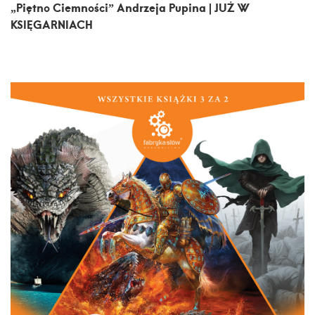
„Piętno Ciemności” Andrzeja Pupina | JUŻ W
KSIĘGARNIACH