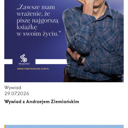
Wywiad
29.07.2026
Wywiad z Andrzejem Ziemiańskim