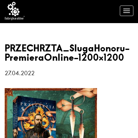
PRZECHRZTA_SlugaHonoru-
PremieraOnline-1200×1200
27.04.2022