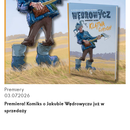
Premiery
03.07.2026
Premiera! Komiks o Jakubie Wędrowyczu już w
sprzedaży