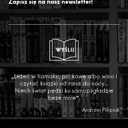
Zapisz się na nasz newsletter!
WYŚLIJ
„Leżeć w hamaku, pić kawę albo wino i
czytać książki od rana do nocy...
Niech świat pędzi ku samozagładzie
beze mnie”.
Andrzej Pilipiuk