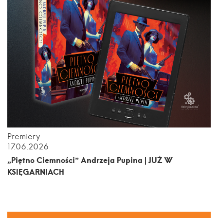
Premiery
17.06.2026
„Piętno Ciemności” Andrzeja Pupina | JUŻ W
KSIĘGARNIACH