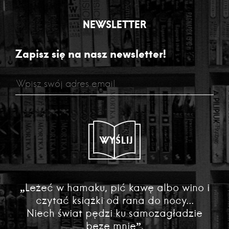
NEWSLETTER
Zapisz się na nasz newsletter!
WYŚLIJ
„Leżeć w hamaku, pić kawę albo wino i
czytać książki od rana do nocy...
Niech świat pędzi ku samozagładzie
beze mnie”.