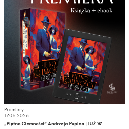
Premiery
17.06.2026
„Piętno Ciemności” Andrzeja Pupina | JUŻ W