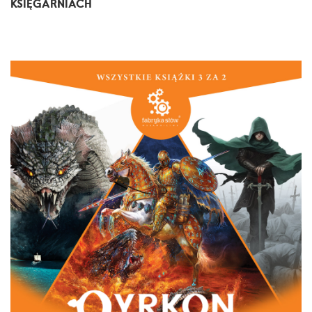
KSIĘGARNIACH