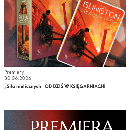
Premiery
30.06.2026
„Siła nielicznych” OD DZIŚ W KSIĘGARNIACH!