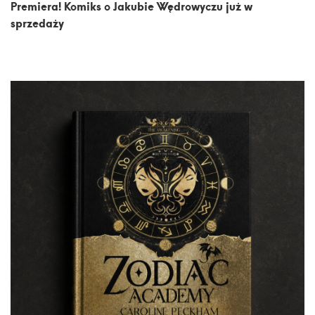
Premiera! Komiks o Jakubie Wędrowyczu już w
sprzedaży