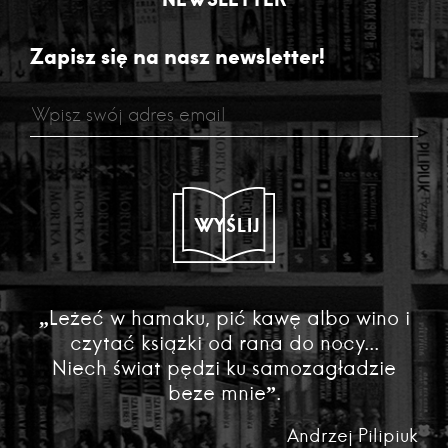
Zapisz się na nasz newsletter!
WYŚLIJ
„Leżeć w hamaku, pić kawę albo wino i
czytać książki od rana do nocy...
Niech świat pędzi ku samozagładzie
beze mnie”.
Andrzej Pilipiuk