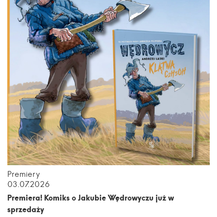
Premiery
03.07.2026
Premiera! Komiks o Jakubie Wędrowyczu już w
sprzedaży