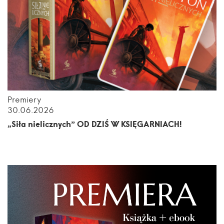
Premiery
30.06.2026
„Siła nielicznych” OD DZIŚ W KSIĘGARNIACH!