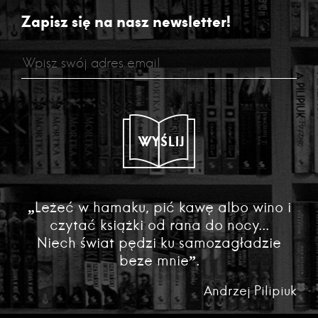
Zapisz się na nasz newsletter!
WYŚLIJ
„Leżeć w hamaku, pić kawę albo wino i
czytać książki od rana do nocy...
Niech świat pędzi ku samozagładzie
beze mnie”.
Andrzej Pilipiuk