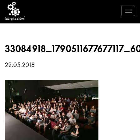
33084918_1790511677677117_
22.05.2018