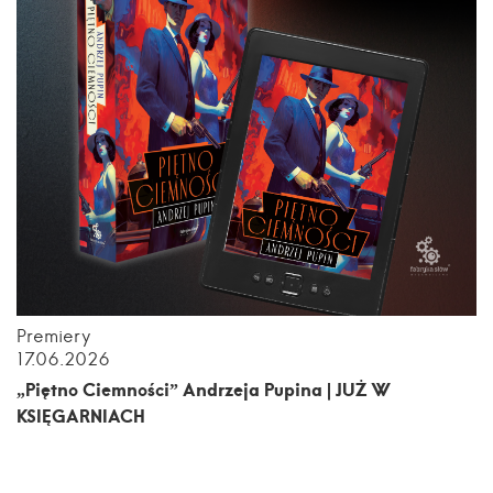
Premiery
17.06.2026
„Piętno Ciemności” Andrzeja Pupina | JUŻ W
KSIĘGARNIACH