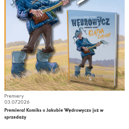
Premiery
03.07.2026
Premiera! Komiks o Jakubie Wędrowyczu już w
sprzedaży