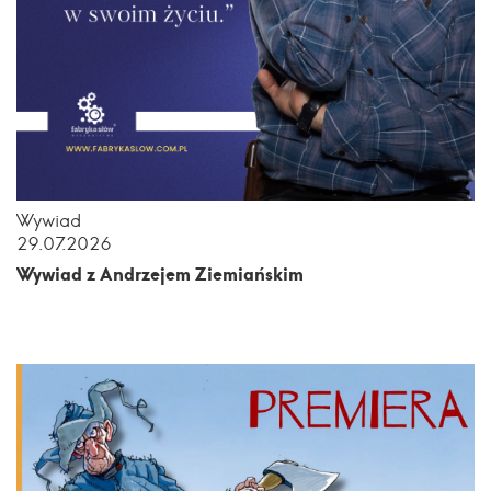
Wywiad
29.07.2026
Wywiad z Andrzejem Ziemiańskim