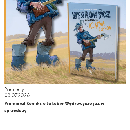
Premiery
03.07.2026
Premiera! Komiks o Jakubie Wędrowyczu już w
sprzedaży