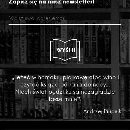
Zapisz się na nasz newsletter!
WYŚLIJ
„Leżeć w hamaku, pić kawę albo wino i
czytać książki od rana do nocy...
Niech świat pędzi ku samozagładzie
beze mnie”.
Andrzej Pilipiuk