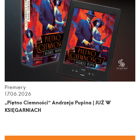
Premiery
17.06.2026
„Piętno Ciemności” Andrzeja Pupina | JUŻ W
KSIĘGARNIACH