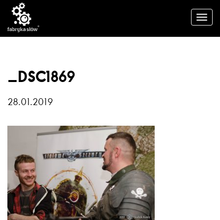
_DSC1869
28.01.2019