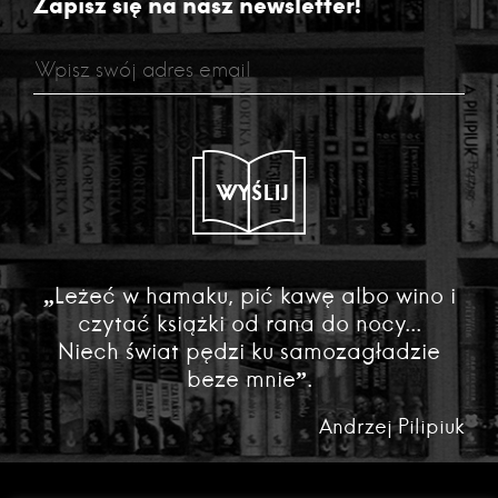
Zapisz się na nasz newsletter!
WYŚLIJ
„Leżeć w hamaku, pić kawę albo wino i
czytać książki od rana do nocy...
Niech świat pędzi ku samozagładzie
beze mnie”.
Andrzej Pilipiuk