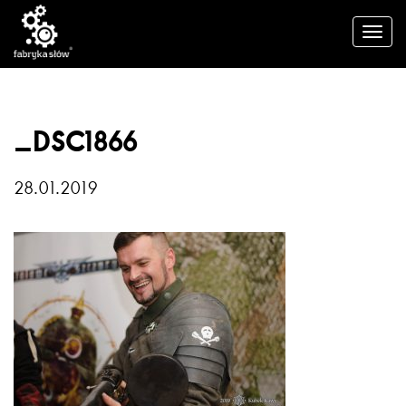
_DSC1866
28.01.2019