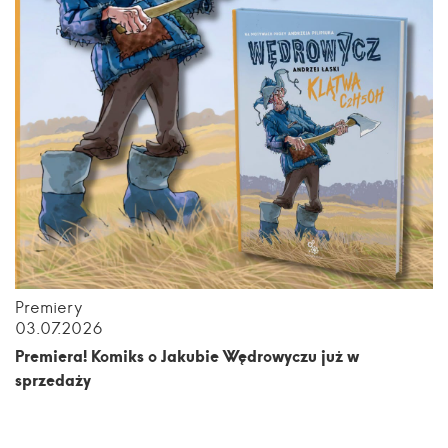
Premiery
03.07.2026
Premiera! Komiks o Jakubie Wędrowyczu już w
sprzedaży