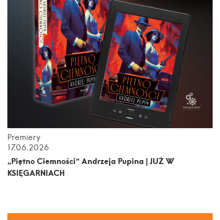
Premiery
17.06.2026
„Piętno Ciemności” Andrzeja Pupina | JUŻ W
KSIĘGARNIACH