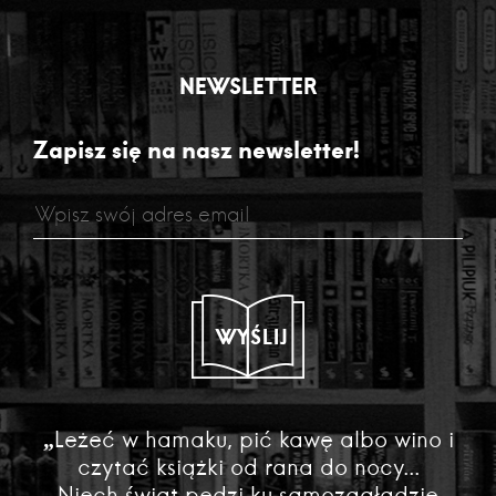
NEWSLETTER
Zapisz się na nasz newsletter!
WYŚLIJ
„Leżeć w hamaku, pić kawę albo wino i
czytać książki od rana do nocy...
Niech świat pędzi ku samozagładzie