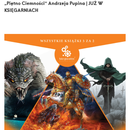
„Piętno Ciemności” Andrzeja Pupina | JUŻ W
KSIĘGARNIACH