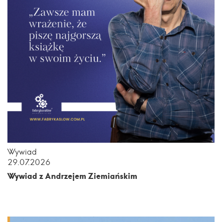
Wywiad
29.07.2026
Wywiad z Andrzejem Ziemiańskim