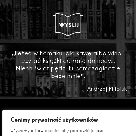
WYŚLIJ
„Leżeć w hamaku, pić kawę albo wino i
czytać książki od rana do nocy...
Niech świat pędzi ku samozagładzie
beze mnie”.
Andrzej Pilipiuk
Cenimy prywatność użytkowników
Używamy plików cookie, aby poprawić jakość