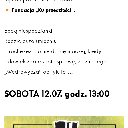
Fundacja „Ku przeszłości”.
Będą niespodzianki.
Będzie dużo śmiechu.
I trochę łez, bo nie da się inaczej, kiedy
człowiek zdaje sobie sprawę, że zna tego
„Wędrowycza” od tylu lat…
SOBOTA 12.07. godz. 13:00