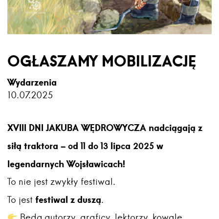
OGŁASZAMY MOBILIZACJĘ
Wydarzenia
10.07.2025
XVIII DNI JAKUBA WĘDROWYCZA nadciągają z
siłą traktora – od 11 do 13 lipca 2025 w
legendarnych Wojsławicach!
To nie jest zwykły festiwal.
festiwal z duszą
To jest
.
Będą autorzy, graficy, lektorzy, kowale,