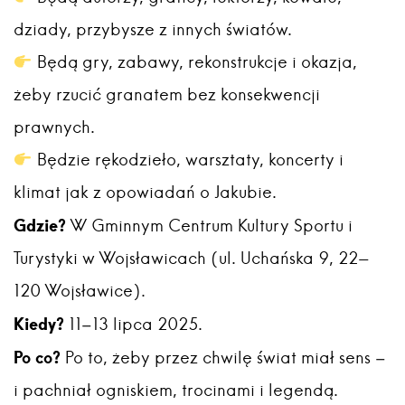
dziady, przybysze z innych światów.
Będą gry, zabawy, rekonstrukcje i okazja,
żeby rzucić granatem bez konsekwencji
prawnych.
Będzie rękodzieło, warsztaty, koncerty i
klimat jak z opowiadań o Jakubie.
Gdzie?
W Gminnym Centrum Kultury Sportu i
Turystyki w Wojsławicach (ul. Uchańska 9, 22-
120 Wojsławice).
Kiedy?
11–13 lipca 2025.
Po co?
Po to, żeby przez chwilę świat miał sens –
i pachniał ogniskiem, trocinami i legendą.