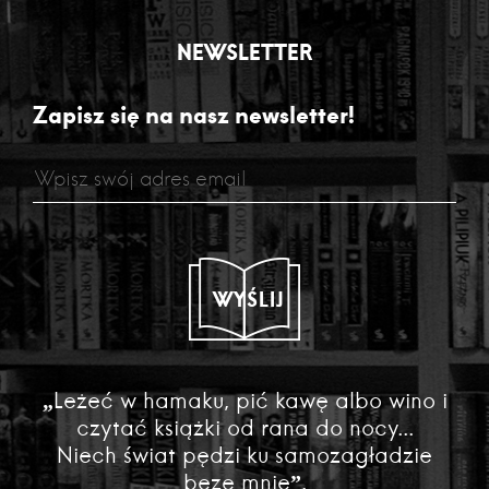
NEWSLETTER
Zapisz się na nasz newsletter!
WYŚLIJ
„Leżeć w hamaku, pić kawę albo wino i
czytać książki od rana do nocy...
Niech świat pędzi ku samozagładzie
beze mnie”.