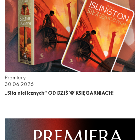
Premiery
30.06.2026
„Siła nielicznych” OD DZIŚ W KSIĘGARNIACH!