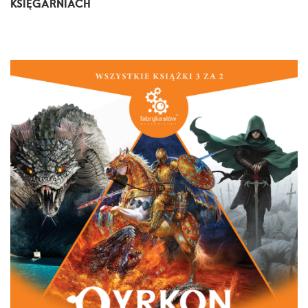
KSIĘGARNIACH