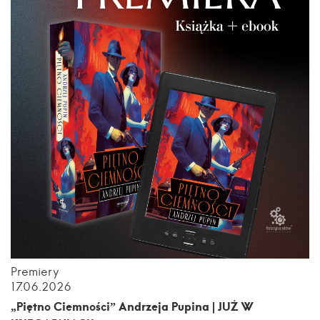
Premiery
17.06.2026
„Piętno Ciemności” Andrzeja Pupina | JUŻ W