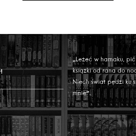
„Leżeć w hamaku, pić
książki od rana do noc
!
Niech świat pędzi ku
mnie”.