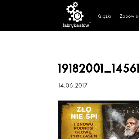
Książki
Zapowie
19182001_145
14.06.2017