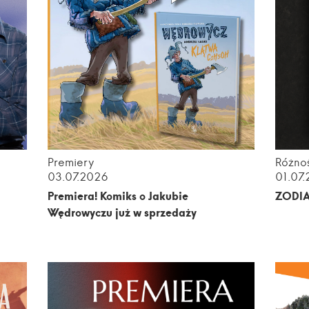
Premiery
Różnoś
03.07.2026
01.07
m
Premiera! Komiks o Jakubie
ZODI
Wędrowyczu już w sprzedaży