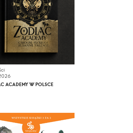
ci
.2026
AC ACADEMY W POLSCE