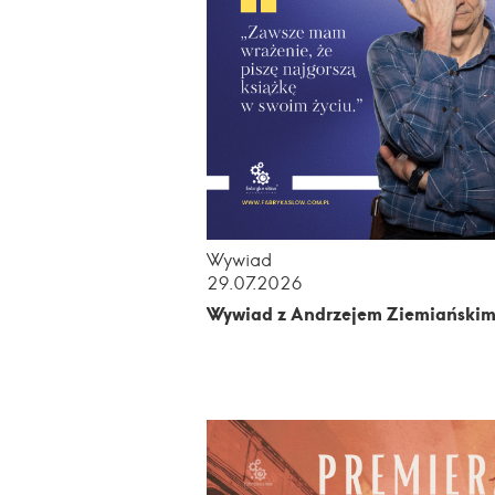
Wywiad
29.07.2026
Wywiad z Andrzejem Ziemiański