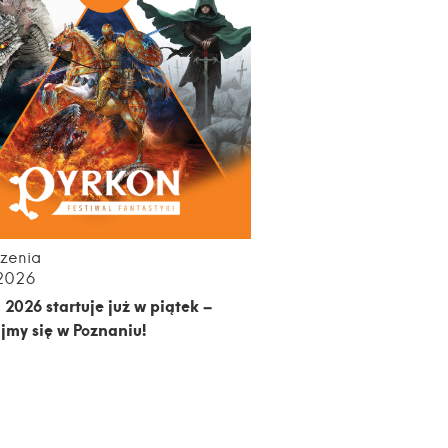
zenia
.2026
 2026 startuje już w piątek –
jmy się w Poznaniu!