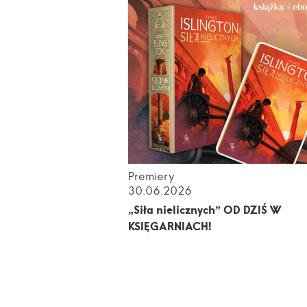
Premiery
30.06.2026
„Siła nielicznych” OD DZIŚ W
KSIĘGARNIACH!