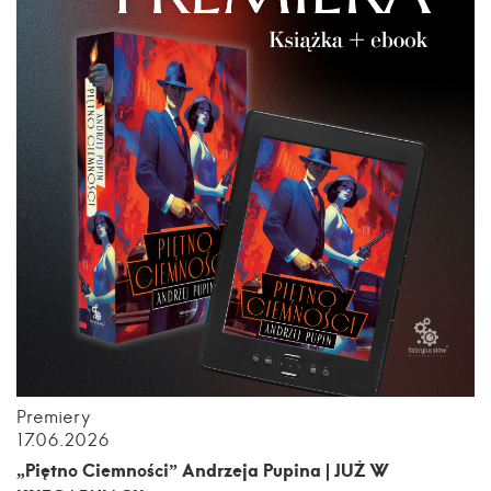
Premiery
17.06.2026
„Piętno Ciemności” Andrzeja Pupina | JUŻ W