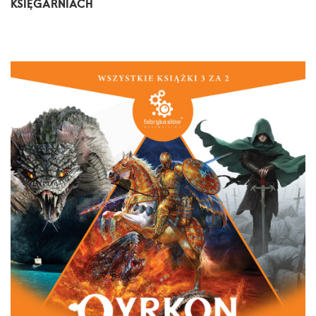
KSIĘGARNIACH