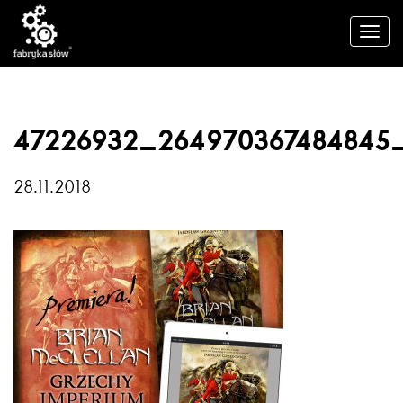
47226932_264970367484845_
28.11.2018