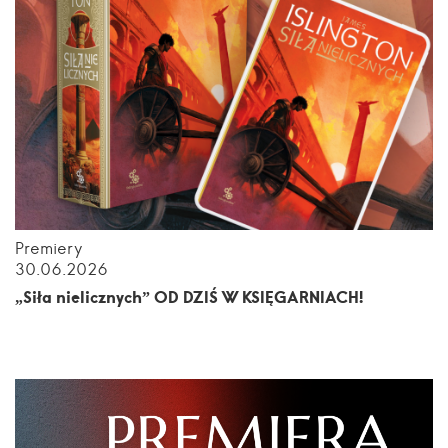
Premiery
30.06.2026
„Siła nielicznych” OD DZIŚ W KSIĘGARNIACH!