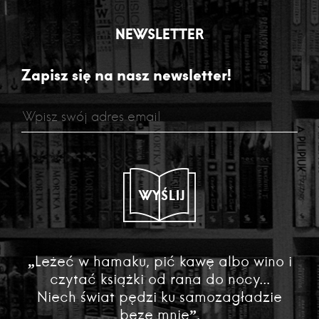
NEWSLETTER
Zapisz się na nasz newsletter!
WYŚLIJ
„Leżeć w hamaku, pić kawę albo wino i
czytać książki od rana do nocy...
Niech świat pędzi ku samozagładzie
beze mnie”.