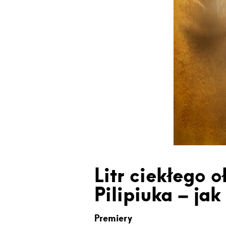
Litr ciekłego 
Pilipiuka – ja
Premiery