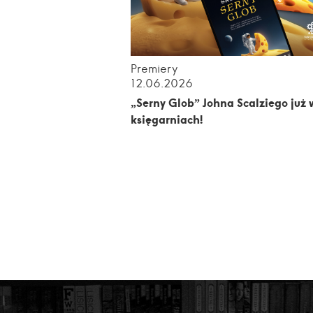
Premiery
12.06.2026
„Serny Glob” Johna Scalziego już 
księgarniach!