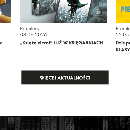
Premiery
Premi
08.06.2026
22.05
w
„Książę cierni” JUŻ W KSIĘGARNIACH
Dziś 
KLASY
WIĘCEJ AKTUALNOŚCI