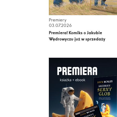
Premiery
03.07.2026
Premiera! Komiks o Jakubie
Wędrowyczu już w sprzedaży