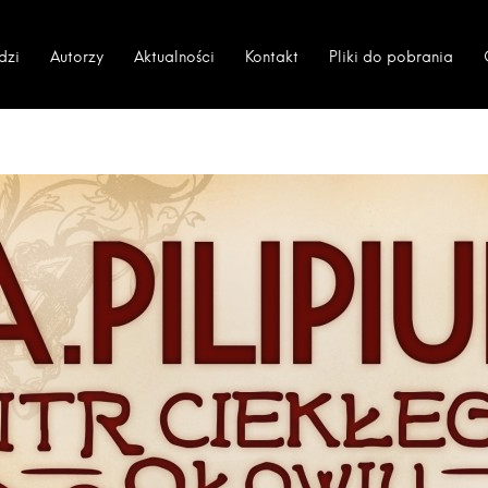
dzi
Autorzy
Aktualności
Kontakt
Pliki do pobrania