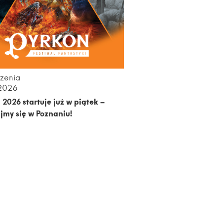
zenia
.2026
 2026 startuje już w piątek –
jmy się w Poznaniu!