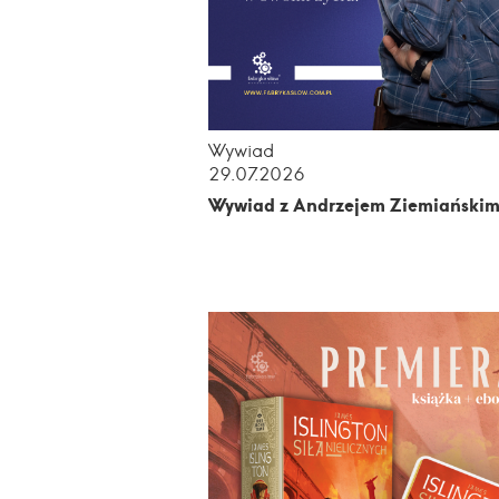
Wywiad
29.07.2026
Wywiad z Andrzejem Ziemiański