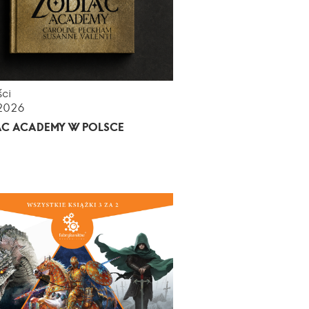
ci
.2026
AC ACADEMY W POLSCE