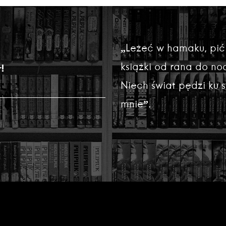
„Leżeć w hamaku, pić
książki od rana do noc
!
Niech świat pędzi ku
mnie”.