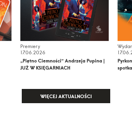
Premiery
Wydar
17.06.2026
17.06
„Piętno Ciemności” Andrzeja Pupina |
Pyrkon
JUŻ W KSIĘGARNIACH
spotka
WIĘCEJ AKTUALNOŚCI