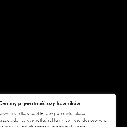
Cenimy prywatność użytkowników
Używamy plików cookie, aby poprawić jakość
przeglądania, wyświetlać reklamy lub treści dostosowane