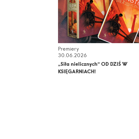
Premiery
30.06.2026
„Siła nielicznych” OD DZIŚ W
KSIĘGARNIACH!