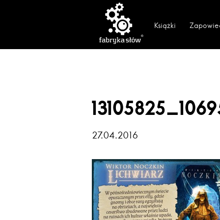
Książki
Zapowie
13105825_106
27.04.2016