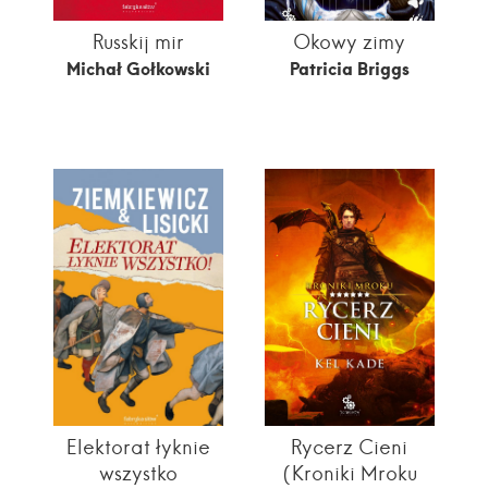
Russkij mir
Okowy zimy
Michał Gołkowski
Patricia Briggs
Elektorat łyknie
Rycerz Cieni
wszystko
(Kroniki Mroku