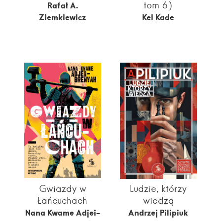
tom 6)
Rafał A.
Ziemkiewicz
Kel Kade
Gwiazdy w
Ludzie, którzy
Łańcuchach
wiedzą
Nana Kwame Adjei-
Andrzej Pilipiuk