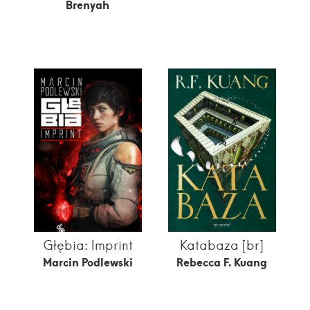
Brenyah
Głębia: Imprint
Katabaza [br]
Marcin Podlewski
Rebecca F. Kuang