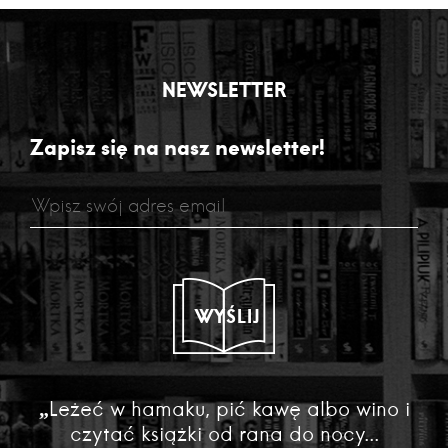
NEWSLETTER
Zapisz się na nasz newsletter!
WYŚLIJ
„Leżeć w hamaku, pić kawę albo wino i
czytać książki od rana do nocy...