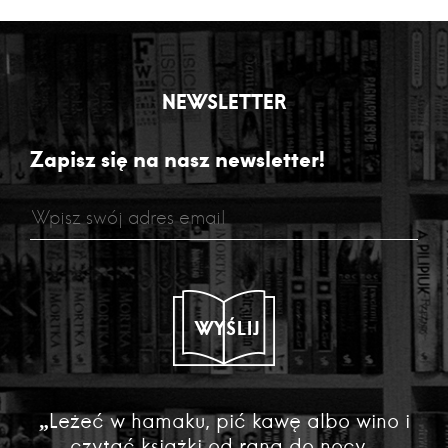
NEWSLETTER
Zapisz się na nasz newsletter!
WYŚLIJ
„Leżeć w hamaku, pić kawę albo wino i
czytać książki od rana do nocy...