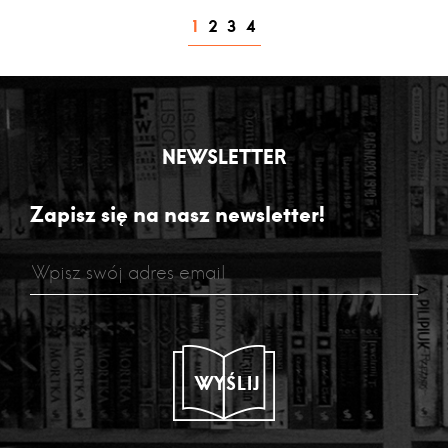
1
2
3
4
NEWSLETTER
Zapisz się na nasz newsletter!
WYŚLIJ