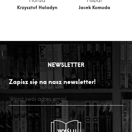
Horda
Hubal
Krzysztof Haladyn
Jacek Komuda
NEWSLETTER
Zapisz się na nasz newsletter!
WYŚLIJ