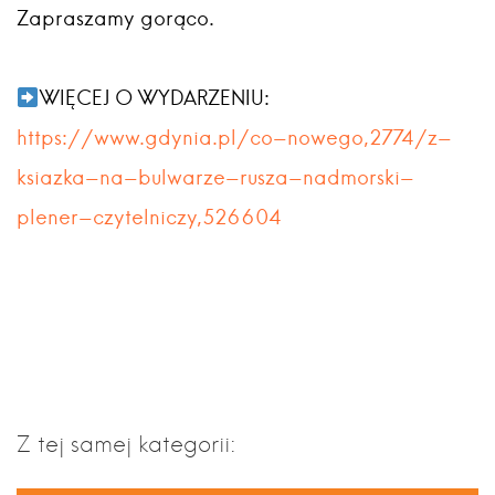
Zapraszamy gorąco.
WIĘCEJ O WYDARZENIU:
https://www.gdynia.pl/co-nowego,2774/z-
ksiazka-na-bulwarze-rusza-nadmorski-
plener-czytelniczy,526604
Z tej samej kategorii: