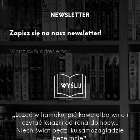
NEWSLETTER
Zapisz się na nasz newsletter!
WYŚLIJ
„Leżeć w hamaku, pić kawę albo wino i
czytać książki od rana do nocy...
Niech świat pędzi ku samozagładzie
beze mnie”.