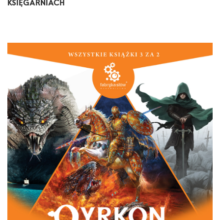
KSIĘGARNIACH