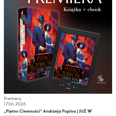
Premiery
17.06.2026
„Piętno Ciemności” Andrzeja Pupina | JUŻ W