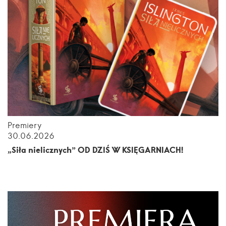
Premiery
30.06.2026
„Siła nielicznych” OD DZIŚ W KSIĘGARNIACH!