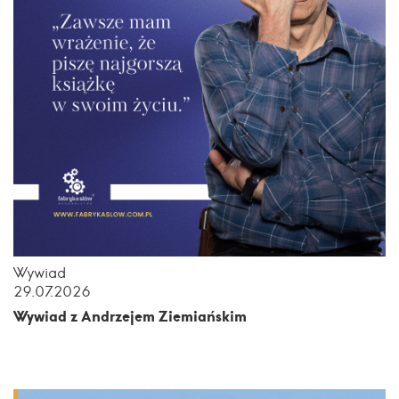
Wywiad
29.07.2026
Wywiad z Andrzejem Ziemiańskim