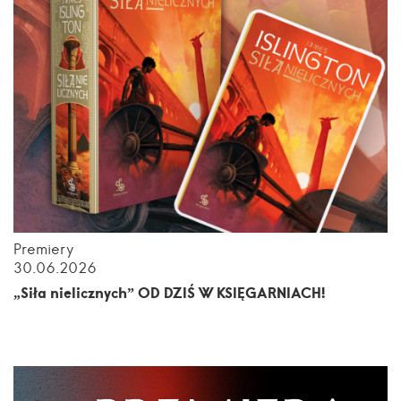
Premiery
30.06.2026
„Siła nielicznych” OD DZIŚ W KSIĘGARNIACH!