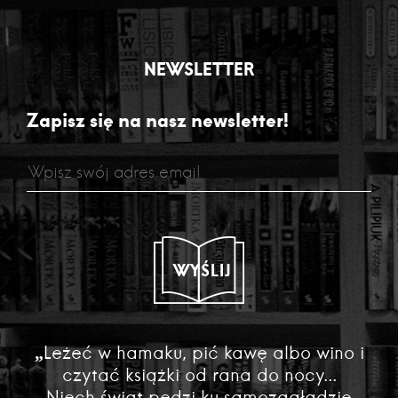
NEWSLETTER
Zapisz się na nasz newsletter!
WYŚLIJ
„Leżeć w hamaku, pić kawę albo wino i
czytać książki od rana do nocy...
Niech świat pędzi ku samozagładzie