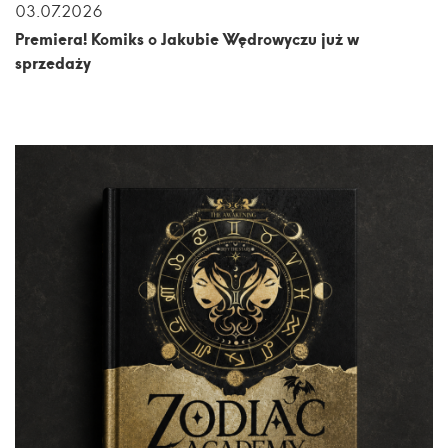
03.07.2026
Premiera! Komiks o Jakubie Wędrowyczu już w
sprzedaży