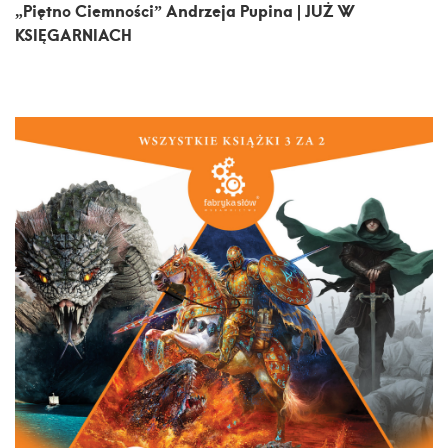
„Piętno Ciemności” Andrzeja Pupina | JUŻ W
KSIĘGARNIACH