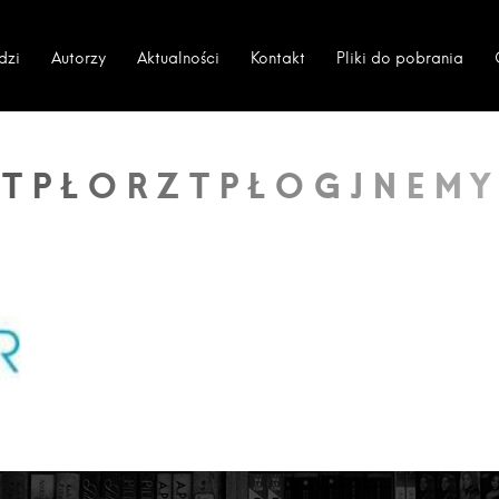
dzi
Autorzy
Aktualności
Kontakt
Pliki do pobrania