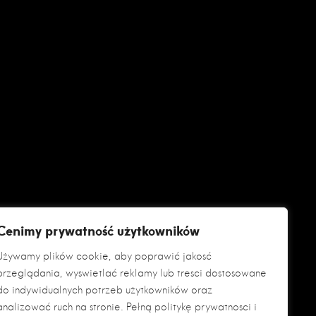
Cenimy prywatność użytkowników
Używamy plików cookie, aby poprawić jakość
przeglądania, wyświetlać reklamy lub treści dostosowane
do indywidualnych potrzeb użytkowników oraz
analizować ruch na stronie. Pełną politykę prywatności i