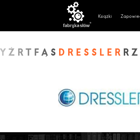
Książki
Zapowie
DRESSLER