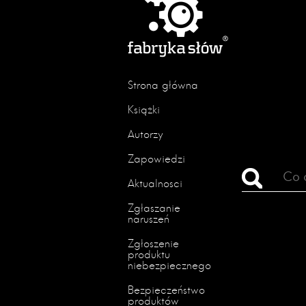
Strona główna
Książki
Autorzy
Zapowiedzi
Aktualności
Zgłaszanie
naruszeń
Zgłoszenie
produktu
niebezpiecznego
Bezpieczeństwo
produktów