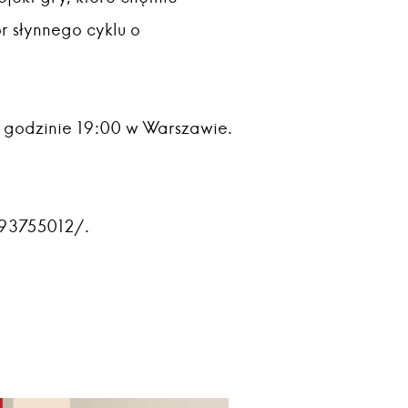
r słynnego cyklu o
o godzinie 19:00 w Warszawie.
993755012/.