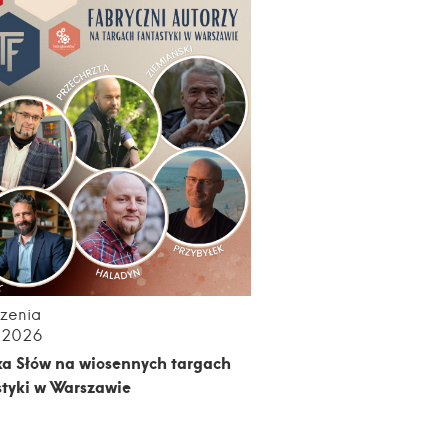
zenia
.2026
ka Słów na wiosennych targach
styki w Warszawie