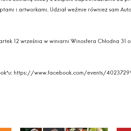
ptami i artworkami. Udział weźmie również sam Auto
artek 12 września w winiarni Winosfera Chłodna 31 
book’u: https://www.facebook.com/events/402372