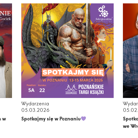
Wydarzenia
Wydar
05.03.2026
05.02
m w
Spotkajmy się w Poznaniu
Spotk
we Wr