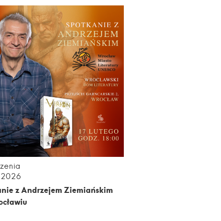
zenia
.2026
anie z Andrzejem Ziemiańskim
ocławiu