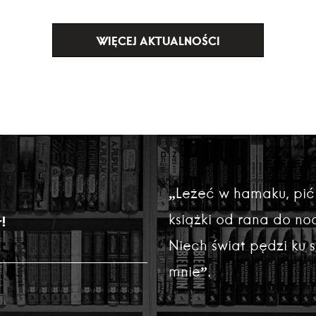
WIĘCEJ AKTUALNOŚCI
„Leżeć w hamaku, pić
książki od rana do noc
!
Niech świat pędzi ku
mnie”.