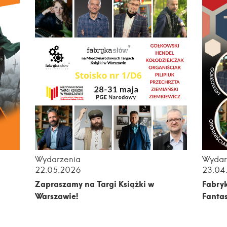
Wydarzenia
Wydar
22.05.2026
23.04
Zapraszamy na Targi Książki w
Fabry
Warszawie!
Fanta