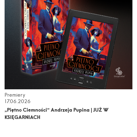
Premiery
17.06.2026
„Piętno Ciemności” Andrzeja Pupina | JUŻ W
KSIĘGARNIACH