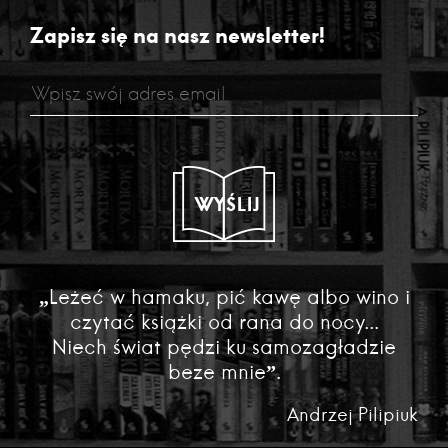
Zapisz się na nasz newsletter!
WYŚLIJ
„Leżeć w hamaku, pić kawę albo wino i
czytać książki od rana do nocy...
Niech świat pędzi ku samozagładzie
beze mnie”.
Andrzej Pilipiuk