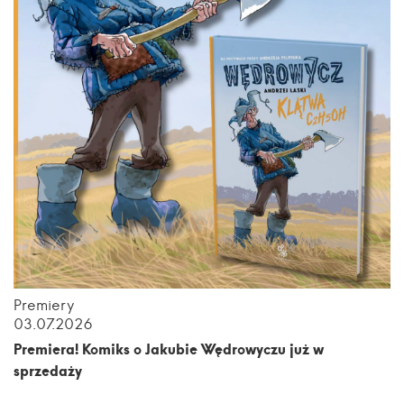
Premiery
03.07.2026
Premiera! Komiks o Jakubie Wędrowyczu już w
sprzedaży