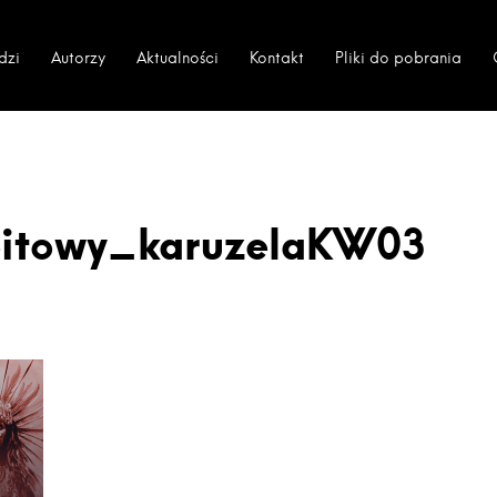
dzi
Autorzy
Aktualności
Kontakt
Pliki do pobrania
eitowy_karuzelaKW03