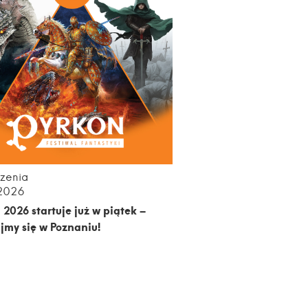
zenia
.2026
 2026 startuje już w piątek –
jmy się w Poznaniu!