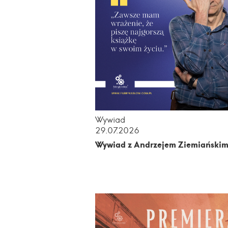
Wywiad
29.07.2026
Wywiad z Andrzejem Ziemiański