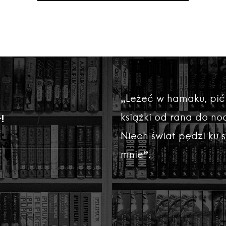
„Leżeć w hamaku, pić
książki od rana do noc
!
Niech świat pędzi ku
mnie”.