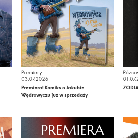
Premiery
Różnoś
03.07.2026
01.07
m
Premiera! Komiks o Jakubie
ZODI
Wędrowyczu już w sprzedaży