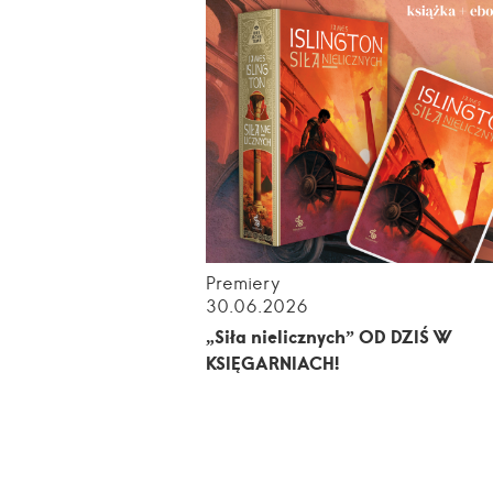
Premiery
30.06.2026
„Siła nielicznych” OD DZIŚ W
KSIĘGARNIACH!