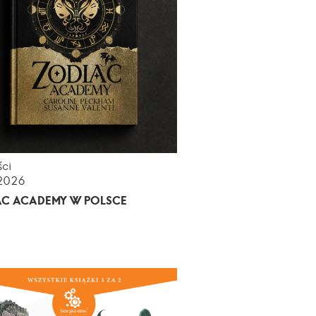
ci
.2026
AC ACADEMY W POLSCE