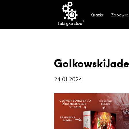
Książki
Zapowie
GolkowskiJad
24.01.2024