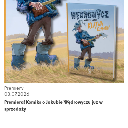
Premiery
03.07.2026
Premiera! Komiks o Jakubie Wędrowyczu już w
sprzedaży