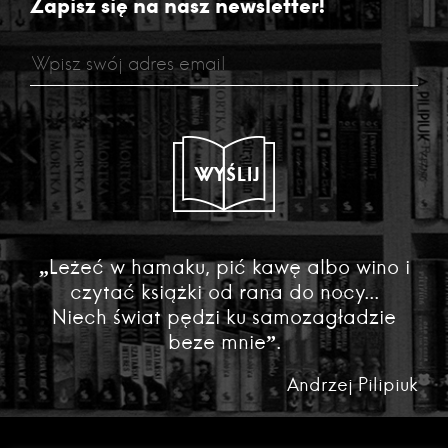
Zapisz się na nasz newsletter!
WYŚLIJ
„Leżeć w hamaku, pić kawę albo wino i
czytać książki od rana do nocy...
Niech świat pędzi ku samozagładzie
beze mnie”.
Andrzej Pilipiuk