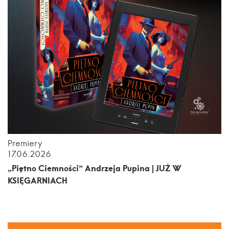
Premiery
17.06.2026
„Piętno Ciemności” Andrzeja Pupina | JUŻ W
KSIĘGARNIACH