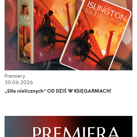
Premiery
30.06.2026
„Siła nielicznych” OD DZIŚ W KSIĘGARNIACH!