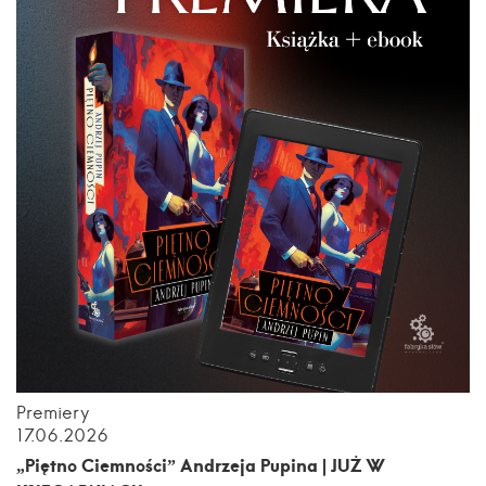
Premiery
17.06.2026
„Piętno Ciemności” Andrzeja Pupina | JUŻ W