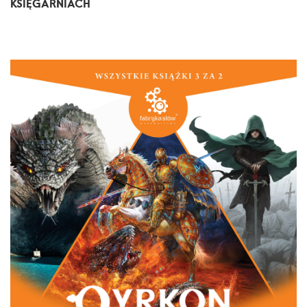
KSIĘGARNIACH