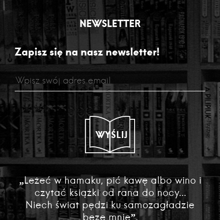
NEWSLETTER
Zapisz się na nasz newsletter!
WYŚLIJ
„Leżeć w hamaku, pić kawę albo wino i
czytać książki od rana do nocy...
Niech świat pędzi ku samozagładzie
beze mnie”.