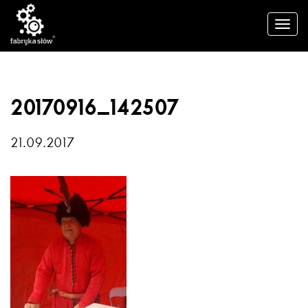
20170916_142507
21.09.2017