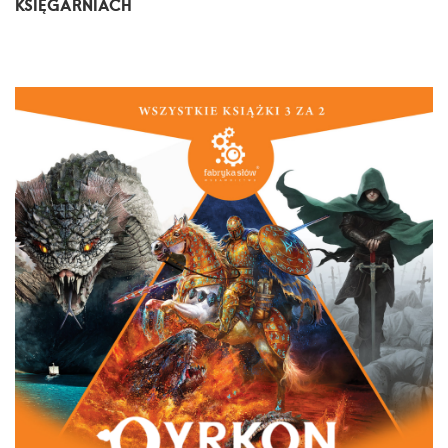
KSIĘGARNIACH