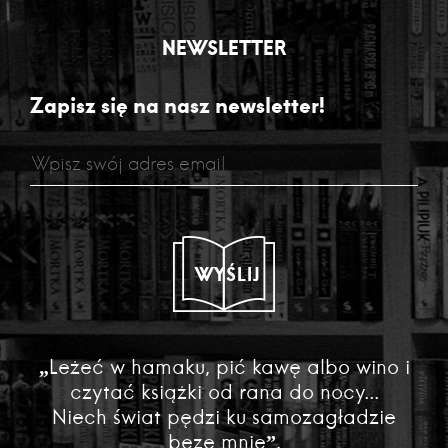
NEWSLETTER
Zapisz się na nasz newsletter!
WYŚLIJ
„Leżeć w hamaku, pić kawę albo wino i
czytać książki od rana do nocy...
Niech świat pędzi ku samozagładzie
beze mnie”.