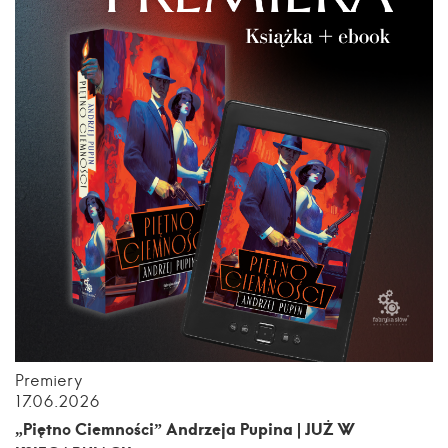
Premiery
17.06.2026
„Piętno Ciemności” Andrzeja Pupina | JUŻ W