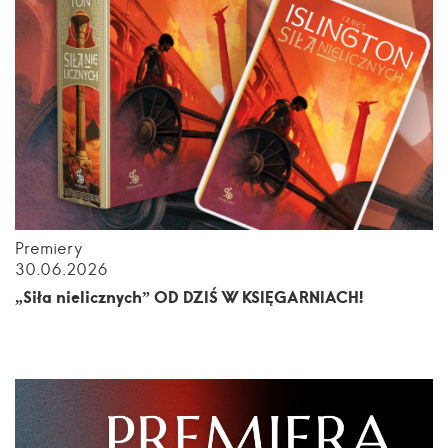
Premiery
30.06.2026
„Siła nielicznych” OD DZIŚ W KSIĘGARNIACH!