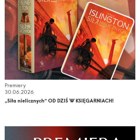
Premiery
30.06.2026
„Siła nielicznych” OD DZIŚ W KSIĘGARNIACH!