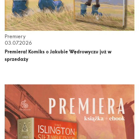
Premiery
03.07.2026
Premiera! Komiks o Jakubie Wędrowyczu już w
sprzedaży