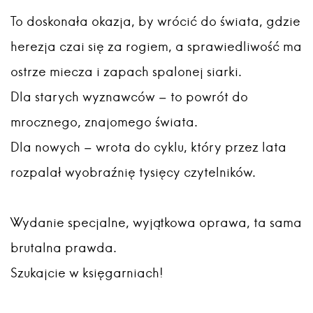
To doskonała okazja, by wrócić do świata, gdzie
herezja czai się za rogiem, a sprawiedliwość ma
ostrze miecza i zapach spalonej siarki.
Dla starych wyznawców – to powrót do
mrocznego, znajomego świata.
Dla nowych – wrota do cyklu, który przez lata
rozpalał wyobraźnię tysięcy czytelników.
Wydanie specjalne, wyjątkowa oprawa, ta sama
brutalna prawda.
Szukajcie w księgarniach!