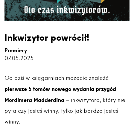
Inkwizytor powrócił!
Premiery
07.05.2025
Od dziś w księgarniach możecie znaleźć
pierwsze 5 tomów nowego wydania przygód
Mordimera Madderdina
– inkwizytora, który nie
pyta czy jesteś winny, tylko jak bardzo jesteś
winny.