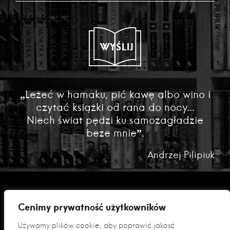
WYŚLIJ
„Leżeć w hamaku, pić kawę albo wino i
czytać książki od rana do nocy...
Niech świat pędzi ku samozagładzie
beze mnie”.
Andrzej Pilipiuk
Cenimy prywatność użytkowników
Używamy plików cookie, aby poprawić jakość