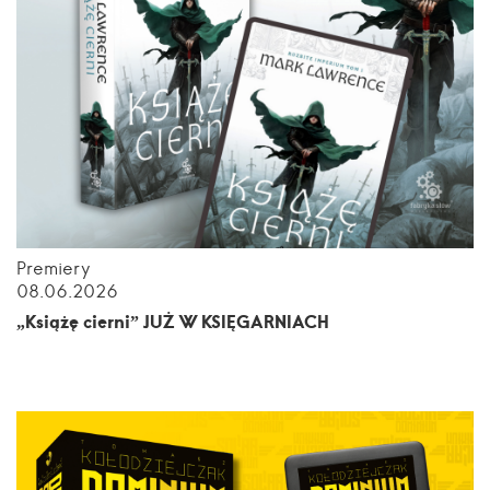
Premiery
08.06.2026
„Książę cierni” JUŻ W KSIĘGARNIACH