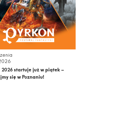
zenia
.2026
 2026 startuje już w piątek –
jmy się w Poznaniu!