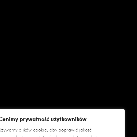
Cenimy prywatność użytkowników
Używamy plików cookie, aby poprawić jakość