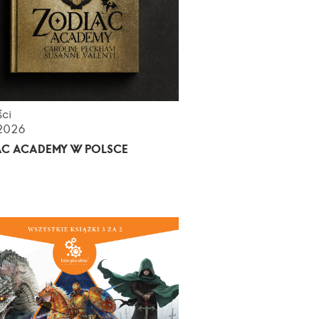
ci
.2026
AC ACADEMY W POLSCE