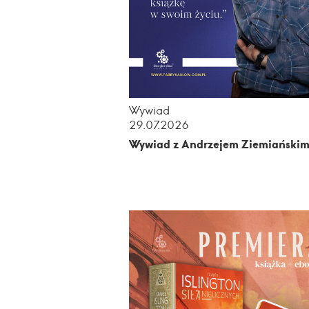
Wywiad
29.07.2026
Wywiad z Andrzejem Ziemiański