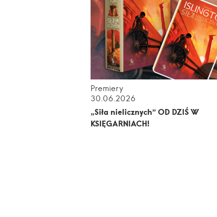
Premiery
30.06.2026
„Siła nielicznych” OD DZIŚ W
KSIĘGARNIACH!