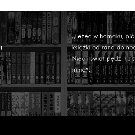
„Leżeć w hamaku, pić
książki od rana do noc
!
Niech świat pędzi ku
mnie”.