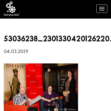
53036238_2301330420126220
04.03.2019