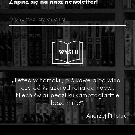
Zapisz się na nasz newsletter!
WYŚLIJ
„Leżeć w hamaku, pić kawę albo wino i
czytać książki od rana do nocy...
Niech świat pędzi ku samozagładzie
beze mnie”.
Andrzej Pilipiuk