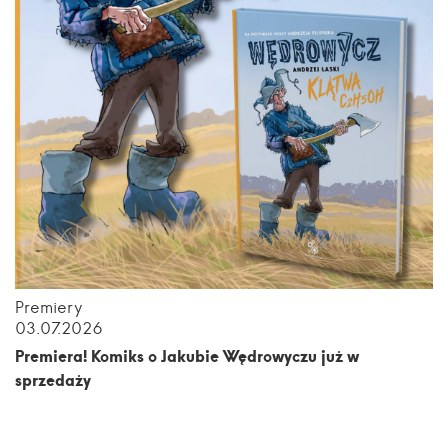
Premiery
03.07.2026
Premiera! Komiks o Jakubie Wędrowyczu już w
sprzedaży