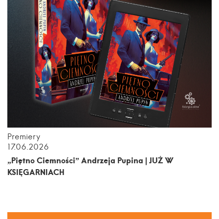
Premiery
17.06.2026
„Piętno Ciemności” Andrzeja Pupina | JUŻ W
KSIĘGARNIACH