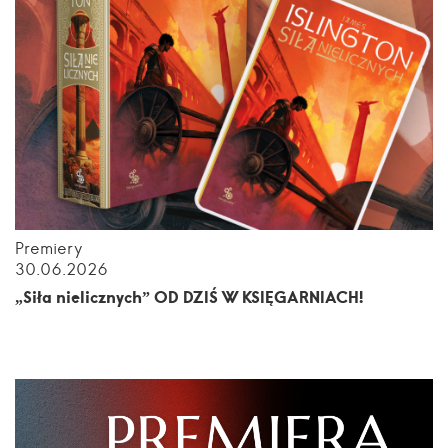
Premiery
30.06.2026
„Siła nielicznych” OD DZIŚ W KSIĘGARNIACH!