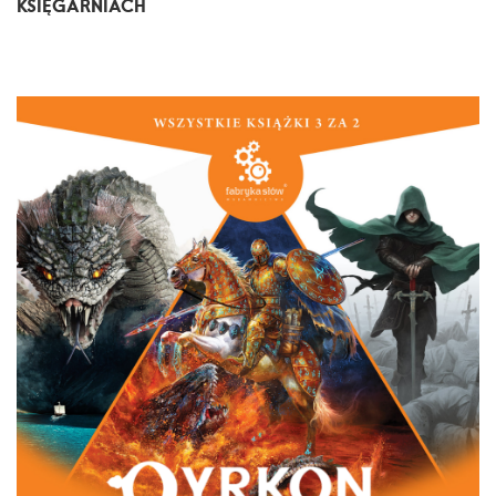
KSIĘGARNIACH