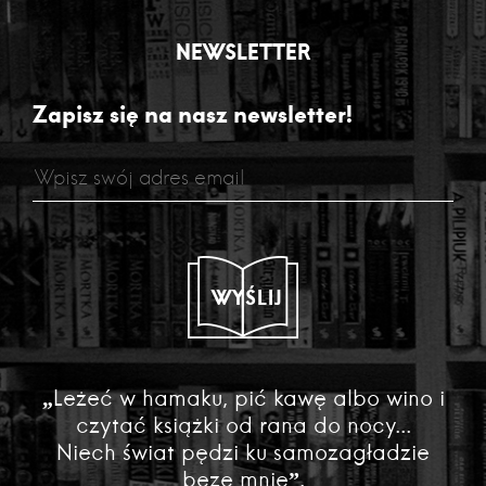
NEWSLETTER
Zapisz się na nasz newsletter!
WYŚLIJ
„Leżeć w hamaku, pić kawę albo wino i
czytać książki od rana do nocy...
Niech świat pędzi ku samozagładzie
beze mnie”.