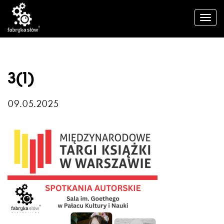
3(1)
09.05.2025