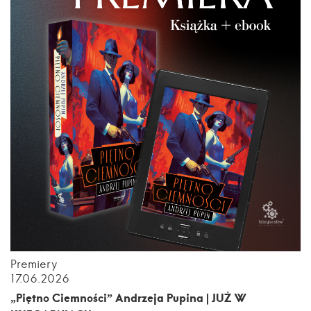
Premiery
17.06.2026
„Piętno Ciemności” Andrzeja Pupina | JUŻ W