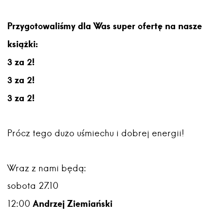
Przygotowaliśmy dla Was super ofertę na nasze
książki:
3 za 2!
3 za 2!
3 za 2!
Prócz tego dużo uśmiechu i dobrej energii!
Wraz z nami będą:
sobota 27.10
Andrzej Ziemiański
12:00