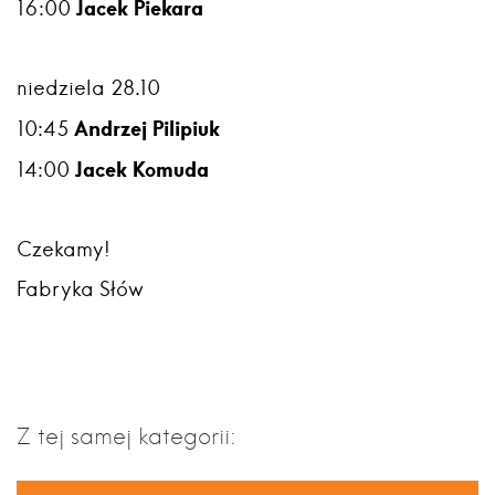
Jacek Piekara
16:00
niedziela 28.10
Andrzej Pilipiuk
10:45
Jacek Komuda
14:00
Czekamy!
Fabryka Słów
Z tej samej kategorii: