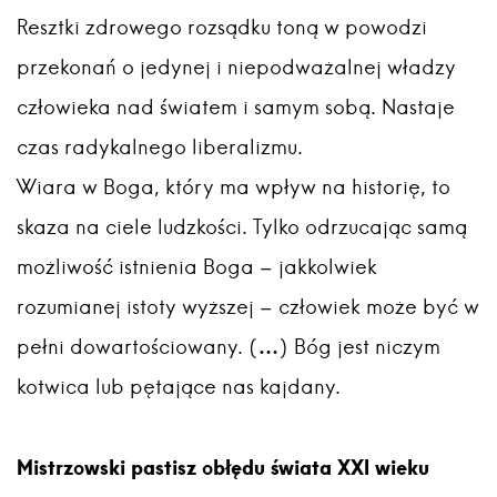
Resztki zdrowego rozsądku toną w powodzi
przekonań o jedynej i niepodważalnej władzy
człowieka nad światem i samym sobą. Nastaje
czas radykalnego liberalizmu.
Wiara w Boga, który ma wpływ na historię, to
skaza na ciele ludzkości. Tylko odrzucając samą
możliwość istnienia Boga – jakkolwiek
rozumianej istoty wyższej – człowiek może być w
pełni dowartościowany. (…) Bóg jest niczym
kotwica lub pętające nas kajdany.
Mistrzowski pastisz obłędu świata XXI wieku