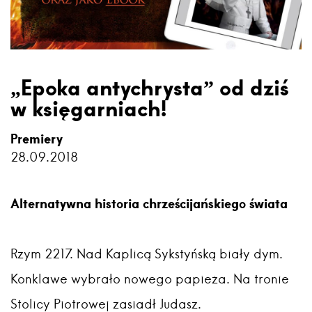
„Epoka antychrysta” od dziś
w księgarniach!
Premiery
28.09.2018
Alternatywna historia chrześcijańskiego świata
Rzym 2217. Nad Kaplicą Sykstyńską biały dym.
Konklawe wybrało nowego papieża. Na tronie
Stolicy Piotrowej zasiadł Judasz.