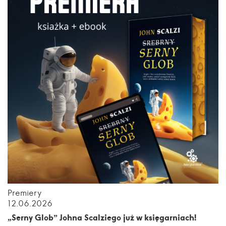
Premiery
12.06.2026
„Serny Glob” Johna Scalziego już w księgarniach!