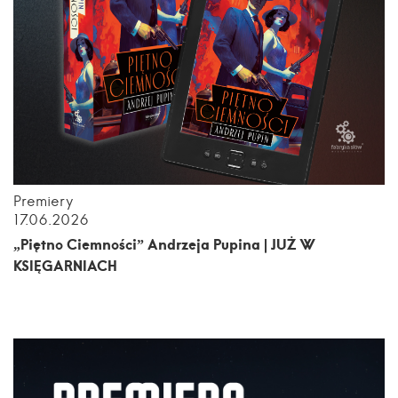
Premiery
17.06.2026
„Piętno Ciemności” Andrzeja Pupina | JUŻ W
KSIĘGARNIACH