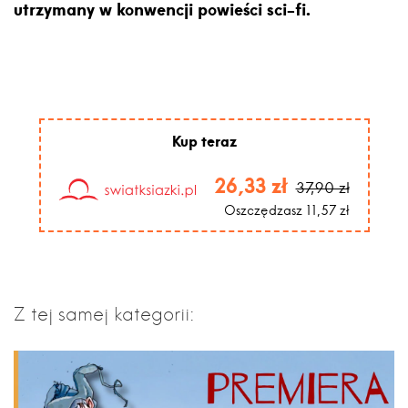
utrzymany w konwencji powieści sci-fi.
Kup teraz
26,33 zł
37,90 zł
Oszczędzasz 11,57 zł
Z tej samej kategorii: