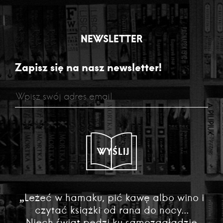
NEWSLETTER
Zapisz się na nasz newsletter!
WYŚLIJ
„Leżeć w hamaku, pić kawę albo wino i
czytać książki od rana do nocy...
Niech świat pędzi ku samozagładzie