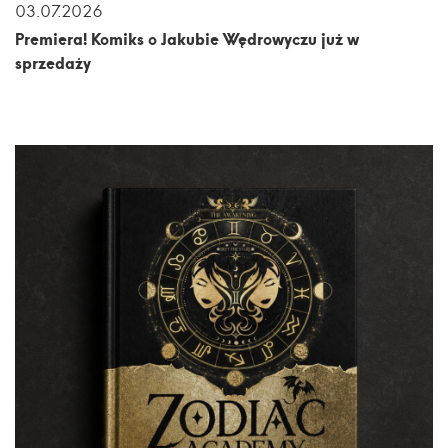
03.07.2026
Premiera! Komiks o Jakubie Wędrowyczu już w
sprzedaży