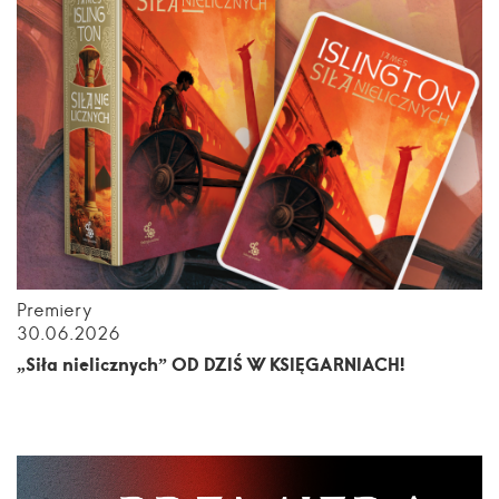
Premiery
30.06.2026
„Siła nielicznych” OD DZIŚ W KSIĘGARNIACH!