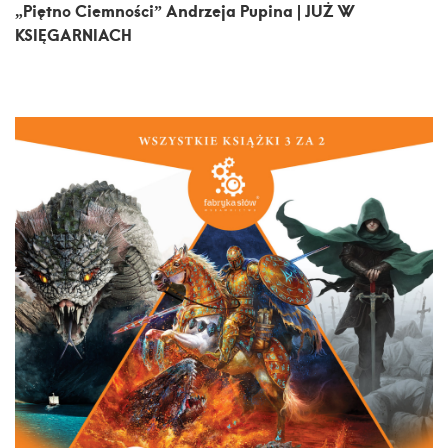
„Piętno Ciemności” Andrzeja Pupina | JUŻ W
KSIĘGARNIACH