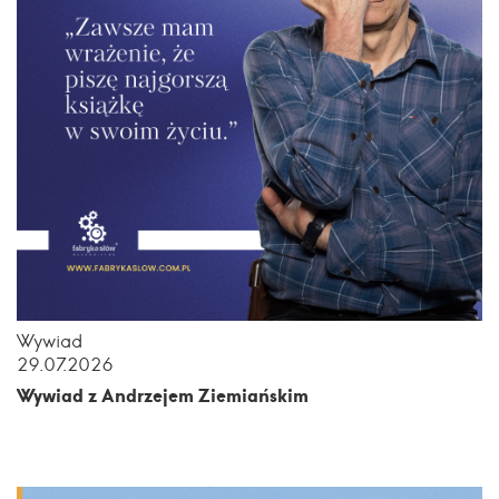
Wywiad
29.07.2026
Wywiad z Andrzejem Ziemiańskim