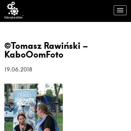
©Tomasz Rawiński –
KaboOomFoto
19.06.2018