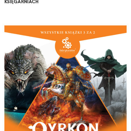
KSIĘGARNIACH