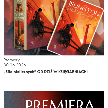
Premiery
30.06.2026
„Siła nielicznych” OD DZIŚ W KSIĘGARNIACH!