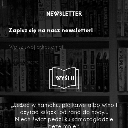
NEWSLETTER
Zapisz się na nasz newsletter!
WYŚLIJ
„Leżeć w hamaku, pić kawę albo wino i
czytać książki od rana do nocy...
Niech świat pędzi ku samozagładzie
beze mnie”.