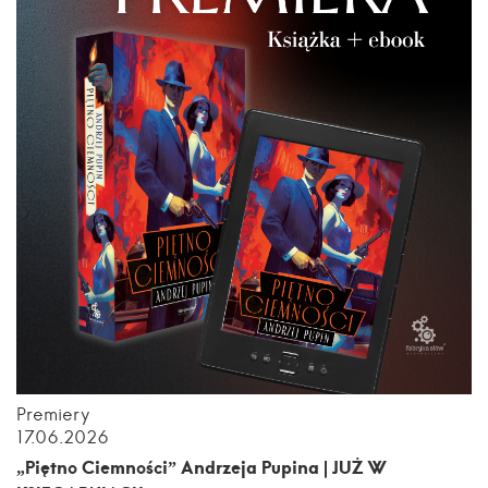
Premiery
17.06.2026
„Piętno Ciemności” Andrzeja Pupina | JUŻ W