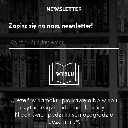
NEWSLETTER
Zapisz się na nasz newsletter!
WYŚLIJ
„Leżeć w hamaku, pić kawę albo wino i
czytać książki od rana do nocy...
Niech świat pędzi ku samozagładzie
beze mnie”.