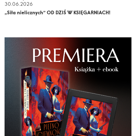
30.06.2026
„Siła nielicznych” OD DZIŚ W KSIĘGARNIACH!