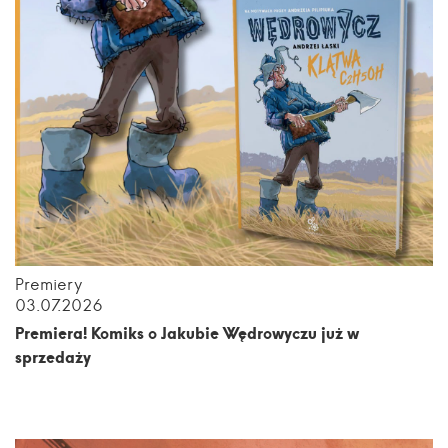
Premiery
03.07.2026
Premiera! Komiks o Jakubie Wędrowyczu już w
sprzedaży