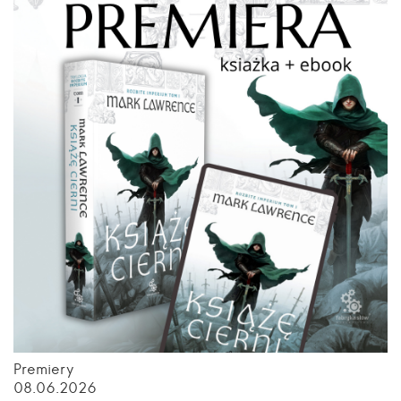
Premiery
08.06.2026