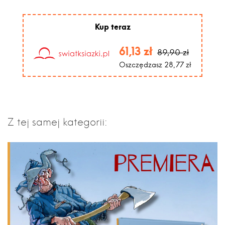
Kup teraz
61,13 zł
89,90 zł
Oszczędzasz 28,77 zł
Z tej samej kategorii: