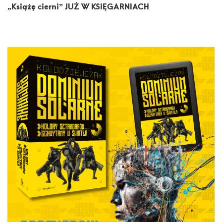
„Książę cierni” JUŻ W KSIĘGARNIACH